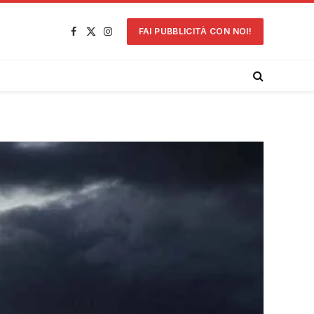
FAI PUBBLICITÀ CON NOI!
Facebook
X
Instagram
(Twitter)