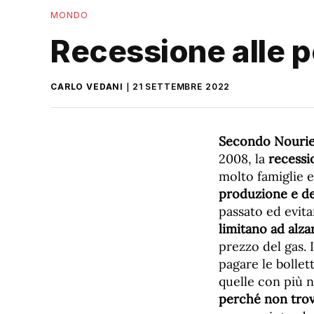
MONDO
Recessione alle p
CARLO VEDANI
21 SETTEMBRE 2022
Secondo Nouriel
2008, la
recessi
molto famiglie e
produzione e de
passato ed evita
limitano ad alzar
prezzo del gas. I
pagare le bollet
quelle con più n
perché non trov