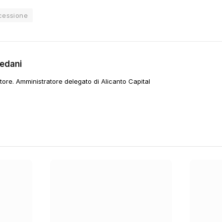
cessione
Vedani
tore. Amministratore delegato di Alicanto Capital