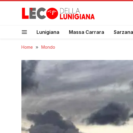
Lunigiana
Massa Carrara
Sarzan
Home
»
Mondo