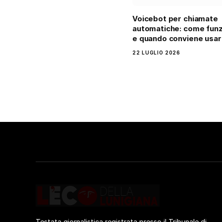
Voicebot per chiamate
automatiche: come fun
e quando conviene usarl
22 LUGLIO 2026
Testata giornalistica registrata presso il Tribunale di