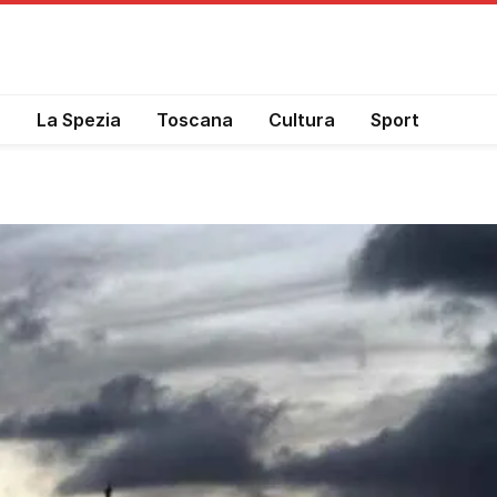
a
La Spezia
Toscana
Cultura
Sport