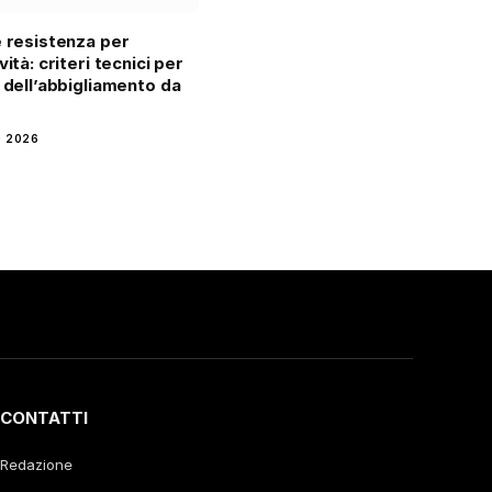
e resistenza per
vità: criteri tecnici per
a dell’abbigliamento da
 2026
CONTATTI
Redazione