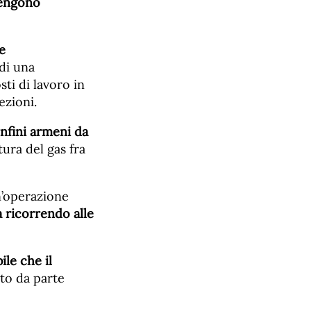
vengono
e
di una
ti di lavoro in
ezioni.
onfini armeni da
ura del gas fra
n’operazione
ta ricorrendo alle
ile che il
nto da parte