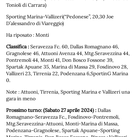
Tonioli di Carrara)
Sporting Marina-Vallizeri(“Pedonese”, 20,30 Joe
D’alessandro di Viareggio)
Ha riposato : Monti
Classifica :
Seravezza Fc. 60, Dallas Romagnano 46,
Gragnolese 46, Attuoni Avenza 44, Mtg.Seravezzina 44,
Pontremoli 44, Monti 41, Don Bosco Fossone 39,
Spartak Apuane 35, Marina di Massa 29, Fosdinovo 28,
Vallizeri 23, Tirrenia 22, Podenzana 6,SportinG Marina
0.
Note : Attuoni, Tirrenia, Sporting Marina e Vallizeri una
gara in meno
Prossimo turno: (Sabato 27 aprile 2024) :
Dallas
Romagnano-Seravezza Fc., Fosdinovo-Pontremoli,
Mtg.Seravezzina-Attuoni, Monti-Marina di Massa,
Podenzana-Gragnolese, Spartak Apuane-Sporting
Marina, Tirrenia-Don Bosco Fossone. Riposa : Vallizeri