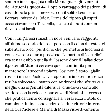
sempre in compagnia della Montagna e gli avenzini
dell’Attuoni a quota 44. Doppio vantaggio dei padroni di
casa dopo la prima mezzora con il solito Leonardo
Ferrara imitato da Oddo. Prima del riposo gli ospiti
accorciavano con Tarabella, il calcio di punizione era
deviato dai locali.
Con i lunigianesi rimasti in nove venivano raggiunti
all’ultimo secondo del recupero con il colpo di testa del
subentrato Ricci, punticino che permette ai lucchesi di
conservare la quarta posizione. La partita di “cartello”
era senza dubbio quella di Fossone dove il Dallas dopo
il,poker all’Attuoni cercava quella continuità per
mantenere la seconda piazza Così non è stato i giallo
rossi di mister Paolo Ulivi dopo un primo tempo senza
reti ha sbloccato il match con Andreoni che sfruttava al
meglio una ingenuità difensiva, chiudeva i conti allo
scadere con la veloce ripartenza di Nradini, successo
che praticamente consegnava al Seravezza il titolo di
campione. Infine sono arrivate le due vittorie interne
della Gragnolese e Marina di Massa rispettivamente