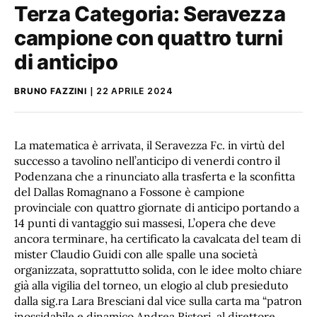
Terza Categoria: Seravezza
campione con quattro turni
di anticipo
BRUNO FAZZINI
22 APRILE 2024
La matematica è arrivata, il Seravezza Fc. in virtù del
successo a tavolino nell’anticipo di venerdi contro il
Podenzana che a rinunciato alla trasferta e la sconfitta
del Dallas Romagnano a Fossone è campione
provinciale con quattro giornate di anticipo portando a
14 punti di vantaggio sui massesi, L’opera che deve
ancora terminare, ha certificato la cavalcata del team di
mister Claudio Guidi con alle spalle una società
organizzata, soprattutto solida, con le idee molto chiare
già alla vigilia del torneo, un elogio al club presieduto
dalla sig.ra Lara Bresciani dal vice sulla carta ma “patron
inossidabile e dinamico Andrea Ristori, al direttore