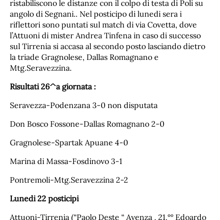
ristabiliscono le distanze con il colpo di testa di Poli su
angolo di Segnani.. Nel posticipo di lunedi sera i
riflettori sono puntati sul match di via Covetta, dove
l’Attuoni di mister Andrea Tinfena in caso di successo
sul Tirrenia si accasa al secondo posto lasciando dietro
la triade Gragnolese, Dallas Romagnano e
Mtg.Seravezzina.
Risultati 26^a giornata :
Seravezza-Podenzana 3-0 non disputata
Don Bosco Fossone-Dallas Romagnano 2-0
Gragnolese-Spartak Apuane 4-0
Marina di Massa-Fosdinovo 3-1
Pontremoli-Mtg.Seravezzina 2-2
Lunedi 22 posticipi
Attuoni-Tirrenia (“Paolo Deste “ Avenza , 21,°° Edoardo