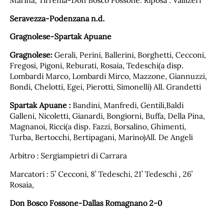
Seravezza-Podenzana n.d.
Gragnolese-Spartak Apuane
Gragnolese:
Gerali, Perini, Ballerini, Borghetti, Cecconi,
Fregosi, Pigoni, Reburati, Rosaia, Tedeschi(a disp.
Lombardi Marco, Lombardi Mirco, Mazzone, Giannuzzi,
Bondi, Chelotti, Egei, Pierotti, Simonelli) All. Grandetti
Spartak Apuane :
Bandini, Manfredi, Gentili,Baldi
Galleni, Nicoletti, Gianardi, Bongiorni, Buffa, Della Pina,
Magnanoi, Ricci(a disp. Fazzi, Borsalino, Ghimenti,
Turba, Bertocchi, Bertipagani, Marino)All. De Angeli
Arbitro : Sergiampietri di Carrara
Marcatori : 5’ Cecconi, 8’ Tedeschi, 21’ Tedeschi , 26’
Rosaia,
Don Bosco Fossone-Dallas Romagnano 2-0