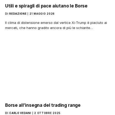
Utili e spiragli di pace aiutano le Borse
DI
REDAZIONE
21 MAGGIO 2026
Il clima di distensione emerso dal vertice Xi-Trump è piaciuto ai
mercati, che hanno gradito ancora di più le schiarite…
Borse all’insegna del trading range
DI
CARLO VEDANI
2 OTTOBRE 2025