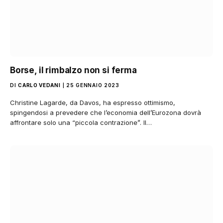
Borse, il rimbalzo non si ferma
DI
CARLO VEDANI
25 GENNAIO 2023
Christine Lagarde, da Davos, ha espresso ottimismo,
spingendosi a prevedere che l’economia dell’Eurozona dovrà
affrontare solo una “piccola contrazione”. Il…