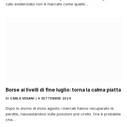
calo evidenziato non è marcato come quello…
Borse ai livelli di fine luglio: torna la calma piatta
DI
CARLO VEDANI
4 SETTEMBRE 2024
Dopo lo storno di inizio agosto i mercati hanno recuperato le
perdite, riassestandosi sulle posizioni pre-crollo. Ora è probabile
che…