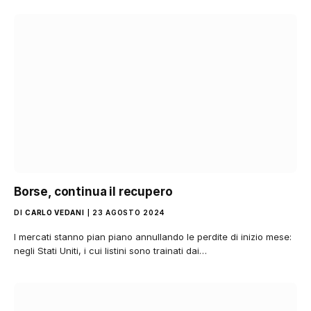
Borse, continua il recupero
DI
CARLO VEDANI
23 AGOSTO 2024
I mercati stanno pian piano annullando le perdite di inizio mese:
negli Stati Uniti, i cui listini sono trainati dai…