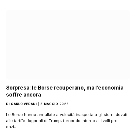
Sorpresa: le Borse recuperano, ma l’economia
soffre ancora
DI
CARLO VEDANI
8 MAGGIO 2025
Le Borse hanno annullato a velocità inaspettata gli storni dovuti
alle tariffe doganali di Trump, tornando intorno ai livelli pre-
dazi…