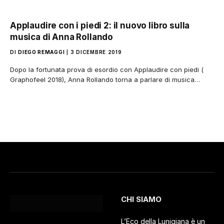
Applaudire con i piedi 2: il nuovo libro sulla
musica di Anna Rollando
DI
DIEGO REMAGGI
3 DICEMBRE 2019
Dopo la fortunata prova di esordio con Applaudire con piedi (
Graphofeel 2018), Anna Rollando torna a parlare di musica…
CHI SIAMO
L’Eco della Lunigiana è un