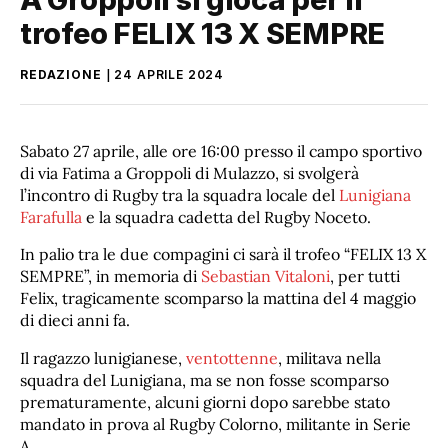
trofeo FELIX 13 X SEMPRE
REDAZIONE
24 APRILE 2024
Sabato 27 aprile, alle ore 16:00 presso il campo sportivo
di via Fatima a Groppoli di Mulazzo, si svolgerà
l’incontro di Rugby tra la squadra locale del
Lunigiana
Farafulla
e la squadra cadetta del Rugby Noceto.
In palio tra le due compagini ci sarà il trofeo “FELIX 13 X
SEMPRE”, in memoria di
Sebastian Vitaloni
, per tutti
Felix, tragicamente scomparso la mattina del 4 maggio
di dieci anni fa.
Il ragazzo lunigianese,
ventottenne
, militava nella
squadra del Lunigiana, ma se non fosse scomparso
prematuramente, alcuni giorni dopo sarebbe stato
mandato in prova al Rugby Colorno, militante in Serie
A.