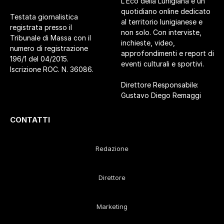
L’Eco della Lunigiana è un
quotidiano online dedicato
Testata giornalistica
al territorio lunigianese e
registrata presso il
non solo. Con interviste,
Tribunale di Massa con il
inchieste, video,
numero di registrazione
approfondimenti e report di
196/1 del 04/2015.
eventi culturali e sportivi.
Iscrizione ROC. N. 36086.
Direttore Responsabile:
Gustavo Diego Remaggi
CONTATTI
Redazione
Direttore
Marketing