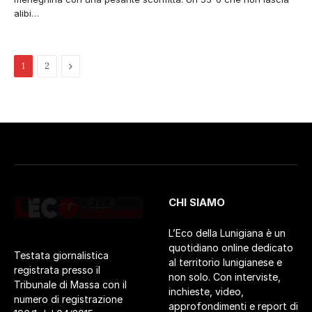
alibi…
Pagina
1
2
successiva
CHI SIAMO
L’Eco della Lunigiana è un
quotidiano online dedicato
Testata giornalistica
al territorio lunigianese e
registrata presso il
non solo. Con interviste,
Tribunale di Massa con il
inchieste, video,
numero di registrazione
approfondimenti e report di