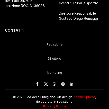
196/1 del 04/2015.
eventi culturali e sportivi.
Iscrizione ROC. N. 36086.
Direttore Responsabile:
Gustavo Diego Remaggi
CONTATTI
Redazione
Direttore
Marketing
Facebook
X
WhatsApp
Instagram
LinkedIn
(Twitter)
© 2026 Eco della Lunigiana. Un design
ThemeSphere
,
rielaborato in redazione.
Privacy Policy