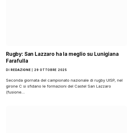
Rugby: San Lazzaro ha la meglio su Lunigiana
Farafulla
DI
REDAZIONE
29 OTTOBRE 2025
Seconda giornata del campionato nazionale di rugby UISP, nel
girone C si sfidano le formazioni del Castel San Lazzaro
(fusione…