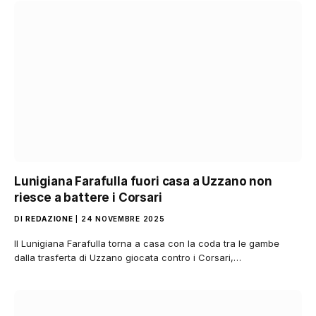
Lunigiana Farafulla fuori casa a Uzzano non
riesce a battere i Corsari
DI
REDAZIONE
24 NOVEMBRE 2025
Il Lunigiana Farafulla torna a casa con la coda tra le gambe
dalla trasferta di Uzzano giocata contro i Corsari,…