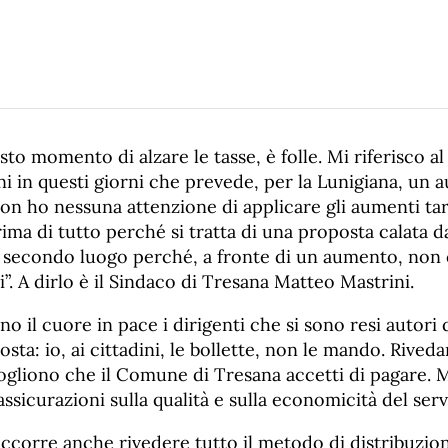
sto momento di alzare le tasse, è folle. Mi riferisco al
i in questi giorni che prevede, per la Lunigiana, un 
n ho nessuna attenzione di applicare gli aumenti tari
a di tutto perché si tratta di una proposta calata dal
n secondo luogo perché, a fronte di un aumento, non 
i”. A dirlo è il Sindaco di Tresana Matteo Mastrini.
no il cuore in pace i dirigenti che si sono resi autori 
osta: io, ai cittadini, le bollette, non le mando. Riveda
 vogliono che il Comune di Tresana accetti di pagare.
assicurazioni sulla qualità e sulla economicità del serv
corre anche rivedere tutto il metodo di distribuzion