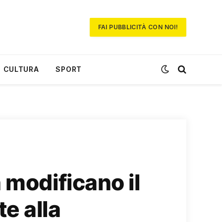
FAI PUBBLICITÀ CON NOI!
CULTURA
SPORT
 modificano il
te alla