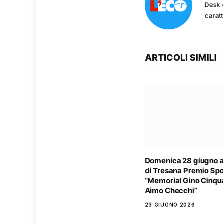
Desk 
carat
ARTICOLI SIMILI
Domenica 28 giugno 
di Tresana Premio Spo
“Memorial Gino Cinqu
Aimo Checchi”
23 GIUGNO 2026