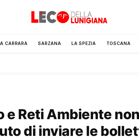
A CARRARA
SARZANA
LA SPEZIA
TOSCANA
o e Reti Ambiente non
uto di inviare le bollet