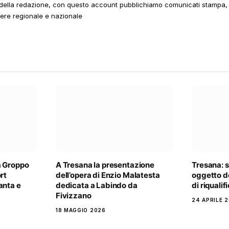
della redazione, con questo account pubblichiamo comunicati stampa, e
tere regionale e nazionale
a Groppo
A Tresana la presentazione
Tresana: s
rt
dell’opera di Enzio Malatesta
oggetto d
anta e
dedicata a Labindo da
di riquali
Fivizzano
24 APRILE 
18 MAGGIO 2026