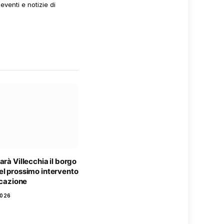
venti e notizie di
arà Villecchia il borgo
el prossimo intervento
ficazione
2026