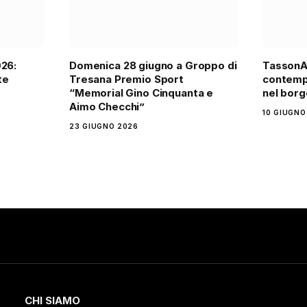
026:
Domenica 28 giugno a Groppo di
TassonAr
te
Tresana Premio Sport
contemp
“Memorial Gino Cinquanta e
nel borg
Aimo Checchi”
10 GIUGNO
23 GIUGNO 2026
CHI SIAMO