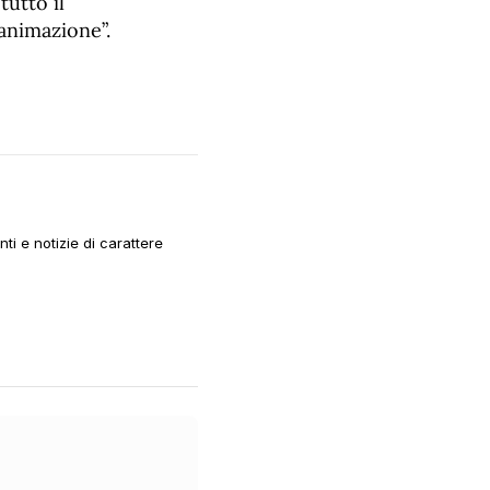
tutto il
animazione”.
i e notizie di carattere