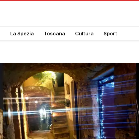
a
La Spezia
Toscana
Cultura
Sport