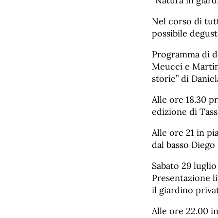
“Natura in giard
Nel corso di tut
possibile degust
Programma di det
Meucci e Martin
storie” di Daniel
Alle ore 18.30 p
edizione di Tass
Alle ore 21 in p
dal basso Diego 
Sabato 29 luglio
Presentazione li
il giardino priv
Alle ore 22.00 i