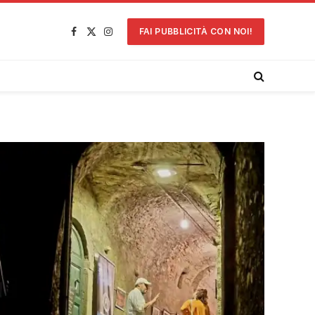
FAI PUBBLICITÀ CON NOI!
Facebook
X
Instagram
(Twitter)