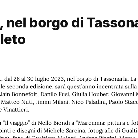
o, nel borgo di Tasson
leto
, dal 28 al 30 luglio 2023, nel borgo di Tassonarla. La
alle seconda edizione, sarà quest’anno incentrata sulla 
lain Bonnefoit, Danilo Fusi, Giulia Houber, Giovanni
 Matteo Nuti, Jimmi Milani, Nico Paladini, Paolo Stac
 Vinattieri.
 “Il viaggio” di Nello Biondi a “Maremma: pittura e fo
pinti e disegni di Michele Sarcina, fotografie di Gual