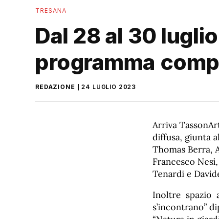
TRESANA
Dal 28 al 30 lugli
programma comp
REDAZIONE
24 LUGLIO 2023
Arriva TassonArt
diffusa, giunta 
Thomas Berra, A
Francesco Nesi,
Tenardi e Davide
Inoltre spazio a
s’incontrano” di