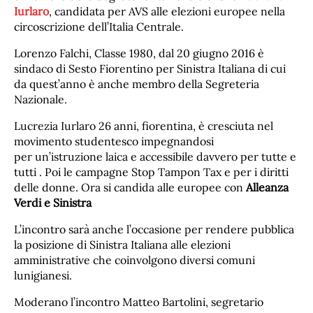
Iurlaro
, candidata per AVS alle elezioni europee nella
circoscrizione dell’Italia Centrale.
Lorenzo Falchi, Classe 1980, dal 20 giugno 2016 è
sindaco di Sesto Fiorentino per Sinistra Italiana di cui
da quest’anno è anche membro della Segreteria
Nazionale.
Lucrezia Iurlaro 26 anni, fiorentina, è cresciuta nel
movimento studentesco impegnandosi
per un’istruzione laica e accessibile davvero per tutte e
tutti . Poi le campagne Stop Tampon Tax e per i diritti
delle donne. Ora si candida alle europee con
Alleanza
Verdi e Sinistra
L’incontro sarà anche l’occasione per rendere pubblica
la posizione di Sinistra Italiana alle elezioni
amministrative che coinvolgono diversi comuni
lunigianesi.
Moderano l’incontro Matteo Bartolini, segretario