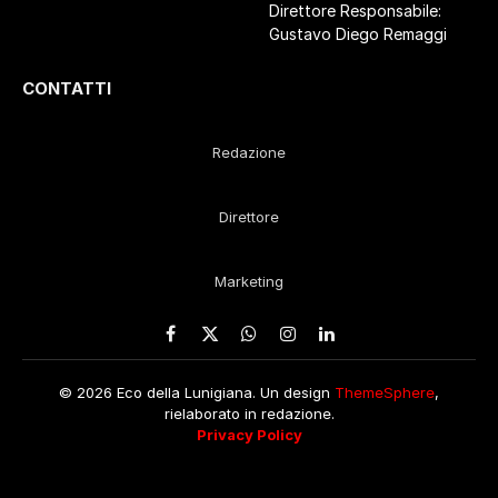
Direttore Responsabile:
Gustavo Diego Remaggi
CONTATTI
Redazione
Direttore
Marketing
Facebook
X
WhatsApp
Instagram
LinkedIn
(Twitter)
© 2026 Eco della Lunigiana. Un design
ThemeSphere
,
rielaborato in redazione.
Privacy Policy