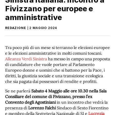
Fivizzano per europee e
amministrative
REDAZIONE
2 MAGGIO 2024
Tra poco più di un mese si terranno le elezioni europee
e le elezioni amministrative in molti comuni toscani.
Alleanza Verdi Sinistra
ha messo in campo una proposta
di candidature che vuole portare al Parlamento
Europeo donne e uomini che si battono per la Pace, i
diritti, la giustizia sociale e una transizione ecologica
che sia pagata dai possessori di rendite e profitti.
Se ne parlerà
Sabato 4 Maggio alle ore 10.30 nella Sala
Consiliare del comune di Fivizzano, presso l’ex
Convento degli Agostiniani
in un incontro che vedrà la
presenza di
Lorenzo Falchi
Sindaco di Sesto Fiorentino
e membro della Segreteria Nazionale di SI e
Lucrezia