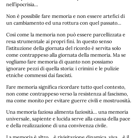
nell’ipocrisia…
Non è possibile fare memoria e non essere artefici di
un cambiamento ed una rottura con quel passato…
Così come la memoria non può essere parcellizzata e
resa strumentale ai propri fini. In questo senso
l’istituzione della giornata del ricordo è servita solo
come contrappeso alla giornata della memoria. Ma se
vogliamo fare memoria di quanto non possiamo
ignorare pezzi di quella storia: i crimini e le pulizie
etniche commessi dai fascisti.
Fare memoria significa ricordare tutto quel contesto,
non come contrappeso verso la resistenza al fascismo,
ma come monito per evitare guerre civili e mostruosità.
Una memoria faziosa alimenta faziosità… una memoria
universale, sapiente e lucida serve alla causa della pace
e della realizzazione di una convivenza civile.
La memoria è altro… è rivisitazione dinamica, viva… è il