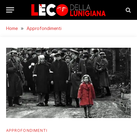
Home
»
Approfondimenti
APPROFONDIMENTI