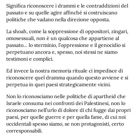
Significa riconoscere i drammi e le contraddizioni del
passato e su quelle agire affinché si costruiscano
politiche che vadano nella direzione opposta.
La shoah, come la soppressione di oppositori, zingari,
omosessuali, non è un qualcosa che appartiene al
passato… lo sterminio, l’oppressione e il genocidio si
perpetuano ancora e, spesso, noi stessi ne siamo
testimoni e complici.
Ed invece la nostra memoria rituale ci impedisce di
riconoscere quel dramma quando questo avviene e si
perpetua in quei paesi strategicamente vicini.
Non lo riconosciamo nelle politiche di apartheid che
Israele consuma nei confronti dei Palestinesi, non lo
riconosciamo nell’urlo di dolore di chi fugge dai propri
paesi, per quelle guerre e per quella fame, di cui noi
occidentali spesso siamo, se non protagonisti, certo
corresponsabili.