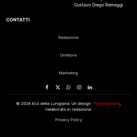
Gustavo Diego Remaggi
CONTATTI
Redazione
Direttore
Marketing
Facebook
X
WhatsApp
Instagram
LinkedIn
(Twitter)
© 2026 Eco della Lunigiana. Un design
ThemeSphere
,
rielaborato in redazione.
Privacy Policy