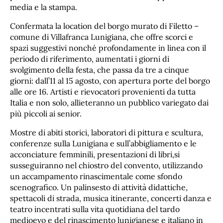
media e la stampa.
Confermata la location del borgo murato di Filetto –
comune di Villafranca Lunigiana, che offre scorci e
spazi suggestivi nonché profondamente in linea con il
periodo di riferimento, aumentati i giorni di
svolgimento della festa, che passa da tre a cinque
giorni: dall’11 al 15 agosto, con apertura porte del borgo
alle ore 16. Artisti e rievocatori provenienti da tutta
Italia e non solo, allieteranno un pubblico variegato dai
più piccoli ai senior.
Mostre di abiti storici, laboratori di pittura e scultura,
conferenze sulla Lunigiana e sull’abbigliamento e le
acconciature femminili, presentazioni di libri,si
susseguiranno nel chiostro del convento, utilizzando
un accampamento rinascimentale come sfondo
scenografico. Un palinsesto di attività didattiche,
spettacoli di strada, musica itinerante, concerti danza e
teatro incentrati sulla vita quotidiana del tardo
medioevo e del rinascimento lunigianese e italiano in