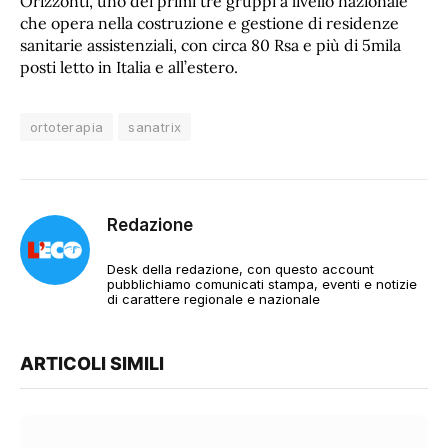
Orizzonti, uno dei primi tre gruppi a livello nazionale
che opera nella costruzione e gestione di residenze
sanitarie assistenziali, con circa 80 Rsa e più di 5mila
posti letto in Italia e all’estero.
ortoterapia
sanatrix
Redazione
Desk della redazione, con questo account
pubblichiamo comunicati stampa, eventi e notizie
di carattere regionale e nazionale
ARTICOLI SIMILI