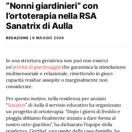
“Nonni giardinieri” con
l’ortoterapia nella RSA
Sanatrix di Aulla
REDAZIONE
6 MAGGIO 2024
In una struttura geriatrica non può non esserci
un’
attività di giardinaggio
che garantisca la stimolazione
multisensoriale e relazionale, rimettendo in gioco
capacità residue assopite o marginalmente non
considerate.
Per questo motivo, nella residenza per anziani
“
Sanatrix
” di Aulla il servizio educativo ha organizzato
un progetto di ortoterapia: “Dopo i giorni di freddo e
pioggia abbiamo finalmente iniziato a dare forma al
nostro orto-giardino”, ha dichiarato l’équipe della
residenza. Grethel, una ospite della casa-famiglia, ha