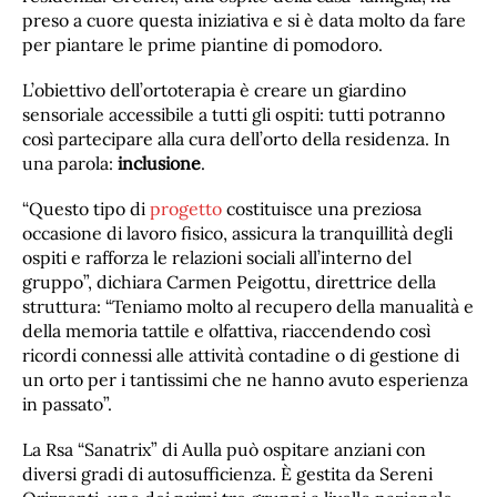
preso a cuore questa iniziativa e si è data molto da fare
per piantare le prime piantine di pomodoro.
L’obiettivo dell’ortoterapia è creare un giardino
sensoriale accessibile a tutti gli ospiti: tutti potranno
così partecipare alla cura dell’orto della residenza. In
una parola:
inclusione
.
“Questo tipo di
progetto
costituisce una preziosa
occasione di lavoro fisico, assicura la tranquillità degli
ospiti e rafforza le relazioni sociali all’interno del
gruppo”, dichiara Carmen Peigottu, direttrice della
struttura: “Teniamo molto al recupero della manualità e
della memoria tattile e olfattiva, riaccendendo così
ricordi connessi alle attività contadine o di gestione di
un orto per i tantissimi che ne hanno avuto esperienza
in passato”.
La Rsa “Sanatrix” di Aulla può ospitare anziani con
diversi gradi di autosufficienza. È gestita da Sereni