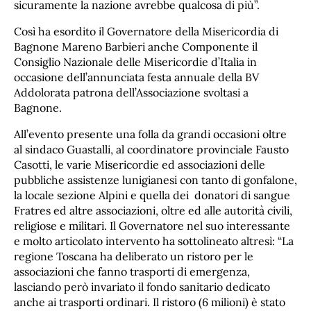
sicuramente la nazione avrebbe qualcosa di più”.
Così ha esordito il Governatore della Misericordia di
Bagnone Mareno Barbieri anche Componente il
Consiglio Nazionale delle Misericordie d’Italia in
occasione dell’annunciata festa annuale della BV
Addolorata patrona dell’Associazione svoltasi a
Bagnone.
All’evento presente una folla da grandi occasioni oltre
al sindaco Guastalli, al coordinatore provinciale Fausto
Casotti, le varie Misericordie ed associazioni delle
pubbliche assistenze lunigianesi con tanto di gonfalone,
la locale sezione Alpini e quella dei donatori di sangue
Fratres ed altre associazioni, oltre ed alle autorità civili,
religiose e militari. Il Governatore nel suo interessante
e molto articolato intervento ha sottolineato altresì: “La
regione Toscana ha deliberato un ristoro per le
associazioni che fanno trasporti di emergenza,
lasciando però invariato il fondo sanitario dedicato
anche ai trasporti ordinari. Il ristoro (6 milioni) è stato