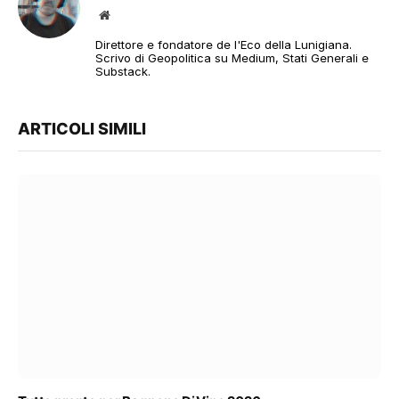
Sito
web
Direttore e fondatore de l'Eco della Lunigiana.
Scrivo di Geopolitica su Medium, Stati Generali e
Substack.
ARTICOLI SIMILI