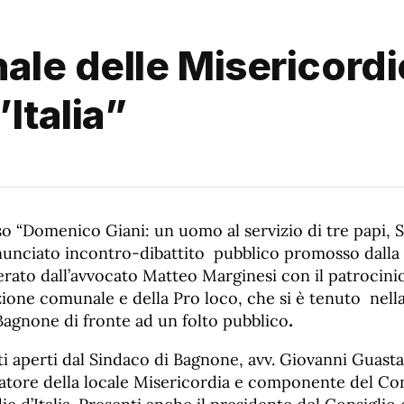
ale delle Misericordi
’Italia”
o “Domenico Giani: un uomo al servizio di tre papi, S
nnunciato incontro-dibattito pubblico promosso dalla
ato dall’avvocato Matteo Marginesi con il patrocini
ione comunale e della Pro loco, che si è tenuto nella 
agnone di fronte ad un folto pubblico
.
ati aperti dal Sindaco di Bagnone, avv. Giovanni Guast
atore della locale Misericordia e componente del Con