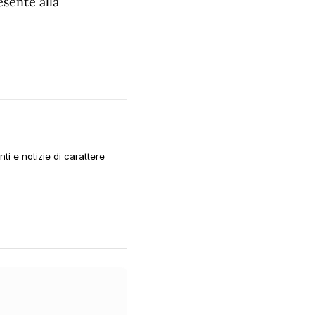
sente alla
i e notizie di carattere