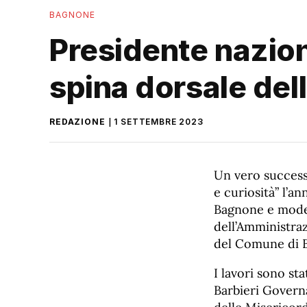
BAGNONE
Presidente nazion
spina dorsale dell
REDAZIONE
1 SETTEMBRE 2023
Un vero success
e curiosità” l’a
Bagnone e moder
dell’Amministraz
del Comune di B
I lavori sono st
Barbieri Govern