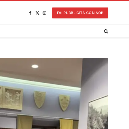
FAI PUBBLICITÀ CON NOI!
Facebook
X
Instagram
(Twitter)