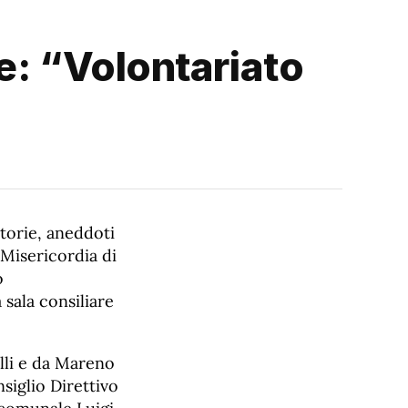
e: “Volontariato
torie, aneddoti
 Misericordia di
o
sala consiliare
alli e da Mareno
siglio Direttivo