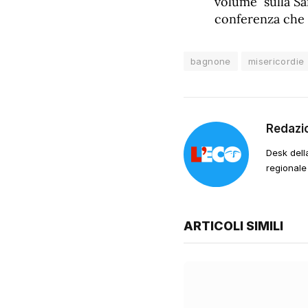
volume sulla San
conferenza che 
bagnone
misericordie
Redazi
Desk dell
regionale
ARTICOLI SIMILI