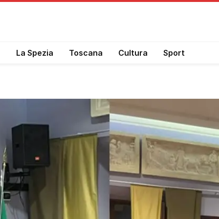
a
La Spezia
Toscana
Cultura
Sport