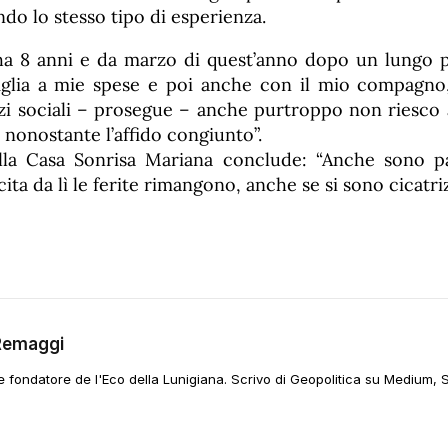
do lo stesso tipo di esperienza.
 ha 8 anni e da marzo di quest’anno dopo un lungo
figlia a mie spese e poi anche con il mio compagno
vizi sociali – prosegue – anche purtroppo non riesco
o nonostante l’affido congiunto”.
alla Casa Sonrisa Mariana conclude: “Anche sono p
ta da lì le ferite rimangono, anche se si sono cicatriz
Remaggi
 e fondatore de l'Eco della Lunigiana. Scrivo di Geopolitica su Medium, 