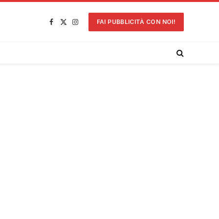
FAI PUBBLICITÀ CON NOI!
Facebook
X
Instagram
(Twitter)