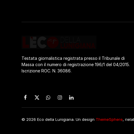
Testata giornalistica registrata presso il Tribunale di
Massa con il numero di registrazione 196/1 del 04/2015.
Iscrizione ROC. N. 36086.
Facebook
X
WhatsApp
Instagram
LinkedIn
(Twitter)
© 2026 Eco della Lunigiana. Un design
ThemeSphere
, riel