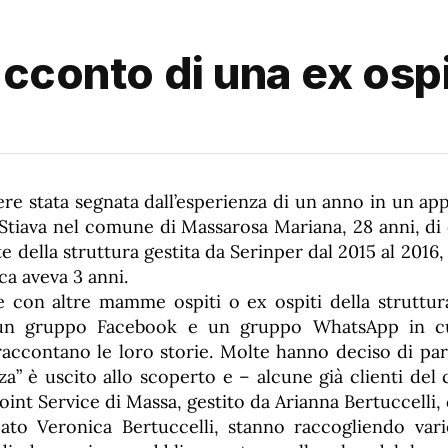
acconto di una ex osp
ere stata segnata dall’esperienza di un anno in un ap
 Stiava nel comune di Massarosa Mariana, 28 anni, di
te della struttura gestita da Serinper dal 2015 al 2016
oca aveva 3 anni.
 con altre mamme ospiti o ex ospiti della struttur
un gruppo Facebook e un gruppo WhatsApp in cu
raccontano le loro storie. Molte hanno deciso di par
a” è uscito allo scoperto e – alcune già clienti del
Point Service di Massa, gestito da Arianna Bertuccelli
cato Veronica Bertuccelli, stanno raccogliendo var