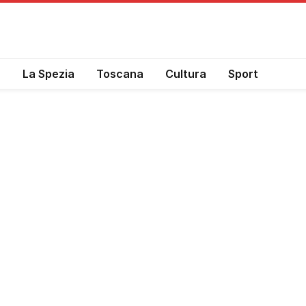
a
La Spezia
Toscana
Cultura
Sport