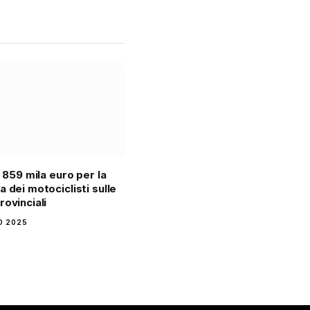
: 859 mila euro per la
a dei motociclisti sulle
rovinciali
IO 2025