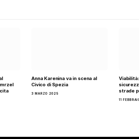
al
Anna Karenina va in scena al
Viabilità
Omrzel
Civico di Spezia
sicurezz
cita
strade p
3 MARZO 2025
11 FEBBRA