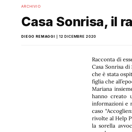
ARCHIVIO
Casa Sonrisa, il r
DIEGO REMAGGI
12 DICEMBRE 2020
Racconta di ess
Casa Sonrisa di
che è stata ospi
figlia che all’ep
Mariana insieme
hanno creato 
informazioni e 
caso “Accoglienz
rivolte al Help 
la sorella avvo