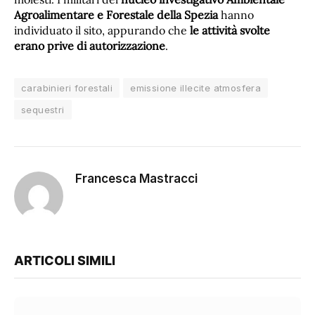
Agroalimentare e Forestale della Spezia
hanno
individuato il sito, appurando che
le attività svolte
erano prive di autorizzazione
.
carabinieri forestali
emissione illecite atmosfera
sequestri
Francesca Mastracci
ARTICOLI SIMILI