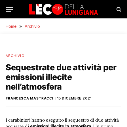
Home
»
Archivio
ARCHIVIO
Sequestrate due attività per
emissioni illecite
nell’atmosfera
FRANCESCA MASTRACCI
15 DICEMBRE 2021
I carabinieri hanno eseguito il sequestro di due attività
accusate di
emissioni illecite in atmosfera
. Un primo