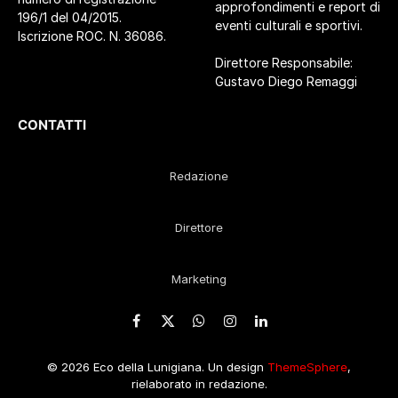
approfondimenti e report di
196/1 del 04/2015.
eventi culturali e sportivi.
Iscrizione ROC. N. 36086.
Direttore Responsabile:
Gustavo Diego Remaggi
CONTATTI
Redazione
Direttore
Marketing
Facebook
X
WhatsApp
Instagram
LinkedIn
(Twitter)
© 2026 Eco della Lunigiana. Un design
ThemeSphere
,
rielaborato in redazione.