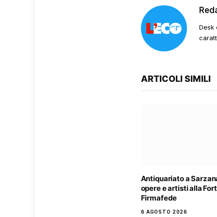
Red
Desk 
carat
ARTICOLI SIMILI
Antiquariato a Sarzan
opere e artisti alla Fo
Firmafede
6 AGOSTO 2026