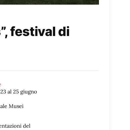
 festival di
e
 23 al 25 giugno
nale Musei
entazioni del