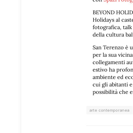
BEYOND HOLIDAYS
Holidays al cast
fotografica, talk 
della cultura ba
San Terenzo è un
per la sua vicin
collegamenti auto
estivo ha profon
ambiente ed econ
cui gli abitanti 
possibilità che
arte contemporanea