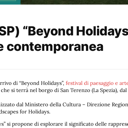
P) “Beyond Holidays”,
te contemporanea
’arrivo di “Beyond Holidays”,
festival di paesaggio e art
che si terrà nel borgo di San Terenzo (La Spezia), dal
nizzato dal Ministero della Cultura – Direzione Regio
dscapes for Holidays.
” si propone di esplorare il significato delle rappres