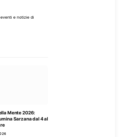
venti e notizie di
ella Mente 2026:
lumina Sarzana dal 4 al
re
2026