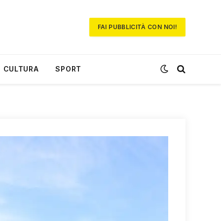
FAI PUBBLICITÀ CON NOI!
CULTURA
SPORT