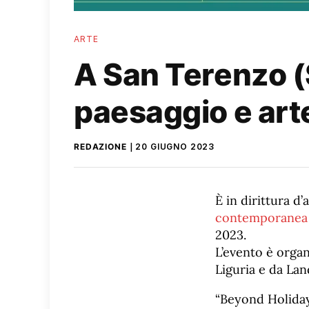
ARTE
A San Terenzo (S
paesaggio e ar
REDAZIONE
20 GIUGNO 2023
È in dirittura d
contemporanea
2023.
L’evento è orga
Liguria e da Lan
“Beyond Holidays