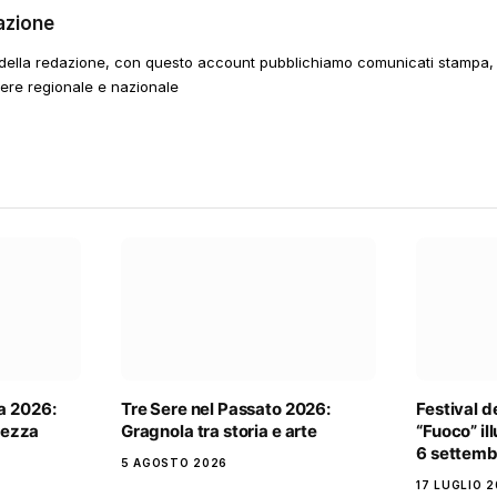
azione
della redazione, con questo account pubblichiamo comunicati stampa, e
tere regionale e nazionale
a 2026:
Tre Sere nel Passato 2026:
Festival d
rtezza
Gragnola tra storia e arte
“Fuoco” il
6 settemb
5 AGOSTO 2026
17 LUGLIO 