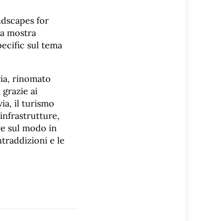
ndscapes for
na mostra
specific sul tema
ria, rinomato
 grazie ai
ia, il turismo
infrastrutture,
re sul modo in
ntraddizioni e le