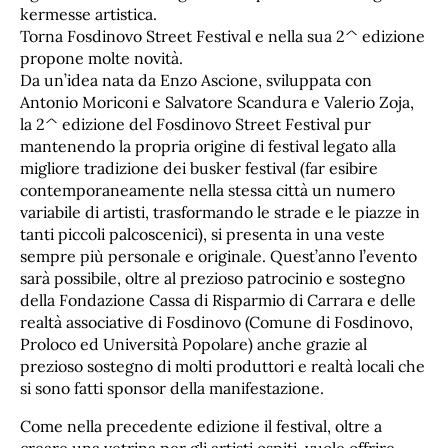
kermesse artistica.
Torna Fosdinovo Street Festival e nella sua 2^ edizione
propone molte novità.
Da un’idea nata da Enzo Ascione, sviluppata con
Antonio Moriconi e Salvatore Scandura e Valerio Zoja,
la 2^ edizione del Fosdinovo Street Festival pur
mantenendo la propria origine di festival legato alla
migliore tradizione dei busker festival (far esibire
contemporaneamente nella stessa città un numero
variabile di artisti, trasformando le strade e le piazze in
tanti piccoli palcoscenici), si presenta in una veste
sempre più personale e originale. Quest’anno l’evento
sarà possibile, oltre al prezioso patrocinio e sostegno
della Fondazione Cassa di Risparmio di Carrara e delle
realtà associative di Fosdinovo (Comune di Fosdinovo,
Proloco ed Università Popolare) anche grazie al
prezioso sostegno di molti produttori e realtà locali che
si sono fatti sponsor della manifestazione.
Come nella precedente edizione il festival, oltre a