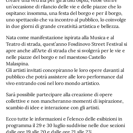
creare una vetrina per gli artisti ospiti, vuole offrire
un’occasione di rilancio delle vie e delle piazze che lo
ospitano: insomma, una festa del borgo e per il borgo,
uno spettacolo che va incontro al pubblico, lo coinvolge
in due giorni di grande creatività artistica e bellezza.
Nata come manifestazione ispirata alla Musica e al
Teatro di strada, quest’anno Fosdinovo Street Festival si
apre anche all’Arte di strada che si svolgerà per le vie e
nelle piazze del borgo e nel maestoso Castello
Malaspina.
Gli artisti invitati concepiranno le loro opere davanti al
pubblico che potrà assistere alle loro performance dal
vivo entrando così nel loro mondo artistico.
Sarà possibile partecipare alla creazione di opere
collettive e non mancheranno momenti di ispirazione,
scambio di idee e interazione con gli artisti.
Ecco tutte le informazioni e l’elenco delle esibizioni in
programma il 29 e 30 luglio suddivise nelle due sezioni
dalle ore 19 alle 20 e dalle ore 21 alle 23: