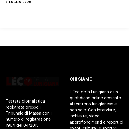
6 LUGLIO 2026
CHI SIAMO
L’Eco della Lunigiana è un
quotidiano online dedicato
Testata giornalistica
al territorio lunigianese e
registrata presso il
non solo. Con interviste,
Tribunale di Massa con il
inchieste, video,
numero di registrazione
approfondimenti e report di
196/1 del 04/2015.
eventi culturali e sportivi.