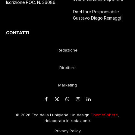
Iscrizione ROC. N. 36086.
Direttore Responsabile:
Gustavo Diego Remaggi
CONTATTI
Redazione
Direttore
Marketing
Facebook
X
WhatsApp
Instagram
LinkedIn
(Twitter)
© 2026 Eco della Lunigiana. Un design
ThemeSphere
,
rielaborato in redazione.
Privacy Policy