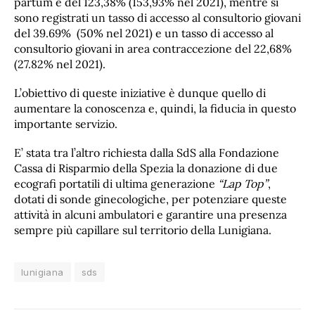
partum è del 123,38% (153,93% nel 2021), mentre si
sono registrati un tasso di accesso al consultorio giovani
del 39.69% (50% nel 2021) e un tasso di accesso al
consultorio giovani in area contraccezione del 22,68%
(27.82% nel 2021).
L’obiettivo di queste iniziative è dunque quello di
aumentare la conoscenza e, quindi, la fiducia in questo
importante servizio.
E’ stata tra l’altro richiesta dalla SdS alla Fondazione
Cassa di Risparmio della Spezia la donazione di due
ecografi portatili di ultima generazione
“Lap Top”
,
dotati di sonde ginecologiche, per potenziare queste
attività in alcuni ambulatori e garantire una presenza
sempre più capillare sul territorio della Lunigiana.
lunigiana
sds