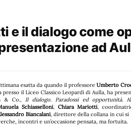
 e il dialogo come op
 presentazione ad Aul
ettimana esatta da quando il professore
Umberto Croc
a presso il Liceo Classico Leopardi di Aulla, ha present
rà & Co.,
Il dialogo. Paradossi ed opportunità
. A
Manuela Schiasselloni
,
Chiara Mariotti
, coordinatri
lessandro Biancalani
, direttore della collana in cui s
cerche, incontri e un’occasione pensata, ma fortuita.