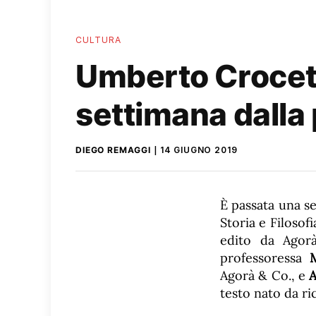
CULTURA
Umberto Crocetti
settimana dalla
DIEGO REMAGGI
14 GIUGNO 2019
È passata una s
Storia e Filosofi
edito da Ago
professoressa
Agorà & Co., e
A
testo nato da ri