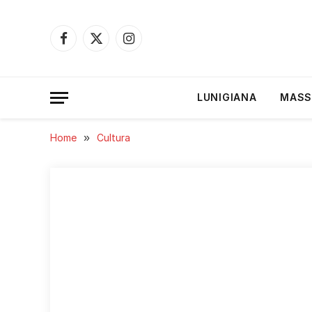
Facebook
X
Instagram
(Twitter)
LUNIGIANA
MASS
Home
»
Cultura