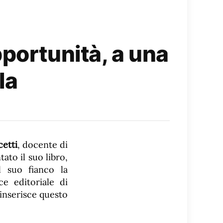
portunità, a una
la
etti
, docente di
ato il suo libro,
l suo fianco la
ce editoriale di
i inserisce questo