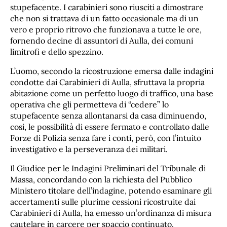
stupefacente. I carabinieri sono riusciti a dimostrare
che non si trattava di un fatto occasionale ma di un
vero e proprio ritrovo che funzionava a tutte le ore,
fornendo decine di assuntori di Aulla, dei comuni
limitrofi e dello spezzino.
L’uomo, secondo la ricostruzione emersa dalle indagini
condotte dai Carabinieri di Aulla, sfruttava la propria
abitazione come un perfetto luogo di traffico, una base
operativa che gli permetteva di “cedere” lo
stupefacente senza allontanarsi da casa diminuendo,
così, le possibilità di essere fermato e controllato dalle
Forze di Polizia senza fare i conti, però, con l’intuito
investigativo e la perseveranza dei militari.
Il Giudice per le Indagini Preliminari del Tribunale di
Massa, concordando con la richiesta del Pubblico
Ministero titolare dell’indagine, potendo esaminare gli
accertamenti sulle plurime cessioni ricostruite dai
Carabinieri di Aulla, ha emesso un’ordinanza di misura
cautelare in carcere per spaccio continuato.