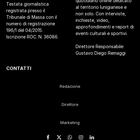
quotidiano online dedicato
Testata giornalistica
al territorio lunigianese e
registrata presso il
non solo. Con interviste,
Tribunale di Massa con il
inchieste, video,
numero di registrazione
approfondimenti e report di
196/1 del 04/2015.
eventi culturali e sportivi.
Iscrizione ROC. N. 36086.
Direttore Responsabile:
Gustavo Diego Remaggi
CONTATTI
Redazione
Direttore
Marketing