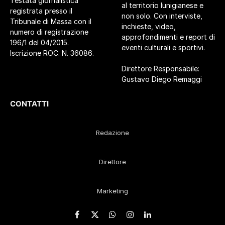
Testata giornalistica
al territorio lunigianese e
registrata presso il
non solo. Con interviste,
Tribunale di Massa con il
inchieste, video,
numero di registrazione
approfondimenti e report di
196/1 del 04/2015.
eventi culturali e sportivi.
Iscrizione ROC. N. 36086.
Direttore Responsabile:
Gustavo Diego Remaggi
CONTATTI
Redazione
Direttore
Marketing
Facebook
X
WhatsApp
Instagram
LinkedIn