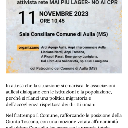
In attesa che la situazione si chiarisca, le associazioni
aullesi dialogano con le istituzioni e la popolazione,
perché si rilanci una politica migratoria e
dell’accoglienza rispettosa dei diritti umani.
Nel frattempo il Comune, rafforzando le posizione della
Giunta Toscana, con una mozione votata all’unanimità
nell’ultimo Consiglio, ha espresso la propria totale