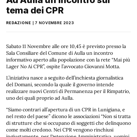
tema dei CPR
REDAZIONE
7 NOVEMBRE 2023
Sabato 11 Novembre alle ore 10,45 è previsto presso la
Sala Consiliare del Comune di Aulla un incontro
informativo aperto alla popolazione con la rete “Mai più
Lager No Ai CPR”, ospite l’avvocato Giovanni Motta.
L’iniziativa nasce a seguito dell’inchiesta giornalistica
del Domani, secondo la quale il governo intende
realizzare nuovi Centri di Permanenza per il Rimpatrio,
uno dei quali proprio ad Aulla.
“Siamo contrari all’apertura di un CPR in Lunigiana, e
nel resto del paese” dicono le associazioni “Non si tratta
di strutture che si occupano di soggetti che delinquono
come molti credono. Nei CPR vengono rinchiusi
ingiustamente, per Detenzione Amministrativa, uomini