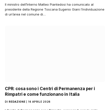
Il ministro dell’Interno Matteo Piantedosi ha comunicato al
presidente della Regione Toscana Eugenio Giani l’individuazione
di un’area nel comune di…
CPR: cosa sono i Centri di Permanenza per i
Rimpatri e come funzionano in Italia
DI
REDAZIONE
16 APRILE 2026