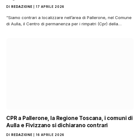
DI
REDAZIONE
17 APRILE 2026
“Siamo contrari a localizzare nell’area di Pallerone, nel Comune
di Aulla, il Centro di permanenza per i rimpatri (Cpr) della…
CPR a Pallerone, la Regione Toscana, i comuni di
Aulla e Fivizzano si dichiarano contrari
DI
REDAZIONE
16 APRILE 2026