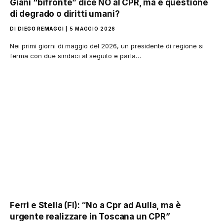
Giani “bifronte” dice NO al CPR, ma è questione
di degrado o diritti umani?
DI
DIEGO REMAGGI
5 MAGGIO 2026
Nei primi giorni di maggio del 2026, un presidente di regione si
ferma con due sindaci al seguito e parla…
Ferri e Stella (FI): “No a Cpr ad Aulla, ma è
urgente realizzare in Toscana un CPR”