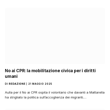
No ai CPR: la mobilitazione civica per i diritti
umani
DI
REDAZIONE
21 MAGGIO 2025
Aulla per il No ai CPR ospita il volontario che davanti a Mattarella
ha strigliato la politica sull’accoglienza dei migranti.…