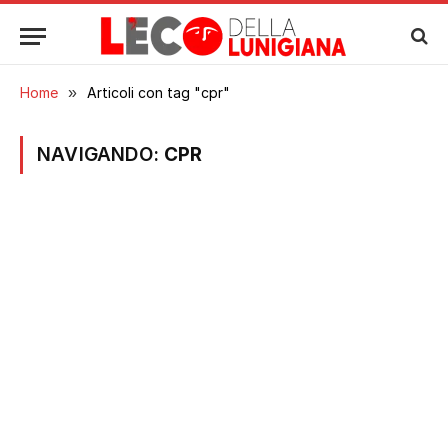
Home
»
Articoli con tag "cpr"
NAVIGANDO:
CPR