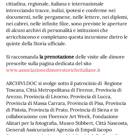
cittadina, regionale, italiana e internazionale
intrecciando tracce, indizi, ipotesi e conferme nei
documenti, nelle pergamene, nelle lettere, nei diplomi,
nei cabrei, nelle infinite filze, sono previste le aperture
di alcuni archivi di personalità e istituzioni che
arricchiscono e completano questa incursione dietro le
quinte della Storia ufficiale.
Si raccomanda
la prenotazione
delle visite alle dimore
prescelte sulla pagina dedicata del sito
www.associazionedimorestoricheitaliane.it
ARCHIVI.DOC si svolge sotto il patrocinio di Regione
Toscana, Città Metropolitana di Firenze, Provincia di
Arezzo, Provincia di Livorno, Provincia di Lucca,
Provincia di Massa Carrara, Provincia di Pisa, Provincia
di Pistoia, Provincia di Prato, Provincia di Siena e in
collaborazione con Florence Art Week, Fondazione
Alinari per la fotografia, Museo Stibbert, Città Nascosta,
Generali Assicurazioni Agenzia di Empoli Iacopo