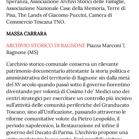
Speranza, Associazione Archivi Storici delle Famiglie,
Associazione Nazionale Case della Memoria, Terre di
Pisa, The Lands of Giacomo Puccini, Camera di
Commercio Toscana TNO.
MASSA CARRARA
ARCHIVIO STORICO DI BAGNONE
Piazza Marconi 7,
Bagnone (MS)
L’archivio storico comunale conserva un rilevante
patrimonio documentario attestante la storia politica e
amministrativa del territorio di Bagnone sin dalla metà
del XV secolo quando passò sotto il governo fiorentino
diventando per volontà di Cosimo I de’ Medici uno dei
centri strategici per esercitare un controllo più incisivo
sull’attività delle comunità periferiche del Granducato
Toscano, sino all’Unificazione, passando attraverso le
riforme comunitative volute da Pietro Leopoldo, il
periodo napoleonico, la Restaurazione ed infine il
governo del Ducato di Parma. L’Archivio propone una