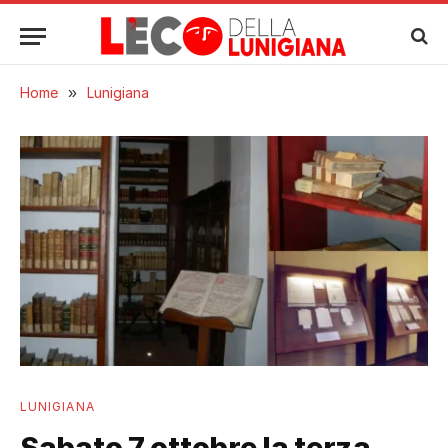
Home
»
Lunigiana
LUNIGIANA
Sabato 7 ottobre la terza