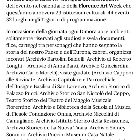
dell’evento nel calendario della
Florence Art Week
che
quest’anno annovera 29 istituzioni culturali, 44 eventi,
32 luoghi negli 11 giorni di programmazione.
In occasione della giornata ogni Dimora apre ambienti
solitamente riservati agli studiosi e svela documenti,
filze, carteggi tra personaggi che hanno segnato la
storia del nostro Paese e dell’Europa, cabrei, organizza
incontri (Archivio Bartolini Baldelli, Archivio di Roberto
Longhi – Archivio di Anna Banti, Archivio Guicciardini,
Archivio Carlo Morelli), visite guidate (Archivio Capponi
alle Rovinate, Archivio Capitolare e Parrocchiale
dell’Insigne Basilica di San Lorenzo, Archivio Storico di
Palazzo Pucci, Archivio Storico San Niccolò del Ceppo,
Teatro Storico del Teatro del Maggio Musicale
Fiorentino, Archivio e Biblioteca della Scuola di Musica
di Fiesole Fondazione Onlus, Archivio Niccolini di
Camugliano, Archivio Istituto Storico della Resistenza,
Archivio Storico de La Nuova Tinaia, Archivio Sidney
Sonnino, Archivio Puccini Museum Casa Natale,