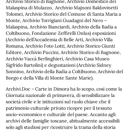
Archivio Storico di Bagnone, Archivio Domestico dei
Malaspina di Mulazzo, Archivio Majnoni Baldovinetti
Tolomei, Archivio Storico del Comune di Santa Maria a
Monte, Archivio Torrigiani Guadagni del Nero –
Malaspina, Archivio Bianciardi, Archivio della Badia a
Coltibuono, Fondazione Zeffirelli Onlus) esposizioni
(Archivio dell’Accademia di Belle Arti, Archivio Villa
Romana, Archivio Foto Lotti, Archivio Storico Giunti
Editore, Archivio Puccini, Archivio Storico di Bagnone,
Archivio Vaccà Berlinghieri, Archivio Casa Museo
Sigfrido Bartolini) e degustazioni (Archivio Sidney
Sonnino, Archivio della Badia a Coltibuono, Archivio del
Borgo e della Villa di Monte Sante Marie).
Archivi.Doc – Carte in Dimora ha lo scopo, così come la
Giornata nazionale di primavera, di sensibilizzare la
società civile e le istituzioni sul ruolo chiave che il
patrimonio culturale privato ricopre per il tessuto
socio-economico e culturale del paese. Accanto agli
archivi delle famiglie toscane, abitualmente accessibili
solo agli studiosi per ricostruire la trama della storia