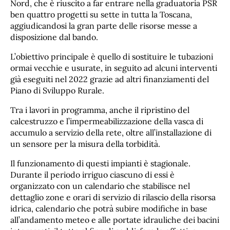
Nord, che è riuscito a far entrare nella graduatoria PSR
ben quattro progetti su sette in tutta la Toscana,
aggiudicandosi la gran parte delle risorse messe a
disposizione dal bando.
L’obiettivo principale è quello di sostituire le tubazioni
ormai vecchie e usurate, in seguito ad alcuni interventi
già eseguiti nel 2022 grazie ad altri finanziamenti del
Piano di Sviluppo Rurale.
Tra i lavori in programma, anche il ripristino del
calcestruzzo e l’impermeabilizzazione della vasca di
accumulo a servizio della rete, oltre all’installazione di
un sensore per la misura della torbidità.
Il funzionamento di questi impianti è stagionale.
Durante il periodo irriguo ciascuno di essi è
organizzato con un calendario che stabilisce nel
dettaglio zone e orari di servizio di rilascio della risorsa
idrica, calendario che potrà subire modifiche in base
all’andamento meteo e alle portate idrauliche dei bacini