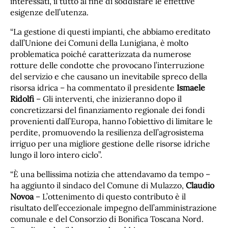
interessati, il tutto al fine di soddisfare le effettive
esigenze dell’utenza.
“La gestione di questi impianti, che abbiamo ereditato
dall’Unione dei Comuni della Lunigiana, è molto
problematica poiché caratterizzata da numerose
rotture delle condotte che provocano l’interruzione
del servizio e che causano un inevitabile spreco della
risorsa idrica – ha commentato il presidente
Ismaele
Ridolfi
– Gli interventi, che inizieranno dopo il
concretizzarsi del finanziamento regionale dei fondi
provenienti dall’Europa, hanno l’obiettivo di limitare le
perdite, promuovendo la resilienza dell’agrosistema
irriguo per una migliore gestione delle risorse idriche
lungo il loro intero ciclo”.
“È una bellissima notizia che attendavamo da tempo –
ha aggiunto il sindaco del Comune di Mulazzo,
Claudio
Novoa
– L’ottenimento di questo contributo è il
risultato dell’eccezionale impegno dell’amministrazione
comunale e del Consorzio di Bonifica Toscana Nord.