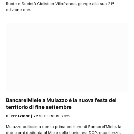
Ruote e Società Ciclistica Villafranca, giunge alla sua 21ª
edizione con…
BancarelMiele a Mulazzo è la nuova festa del
territorio di fine settembre
DI
REDAZIONE
22 SETTEMBRE 2025
Mulazzo bellissima con la prima edizione di Bancarel’Miele, la
due giorni dedicata al Miele della Lunigiana DOP, eccellenze,