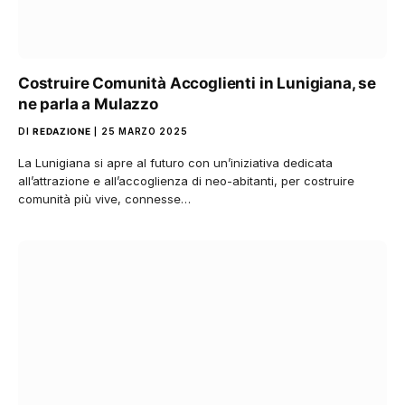
Costruire Comunità Accoglienti in Lunigiana, se
ne parla a Mulazzo
DI
REDAZIONE
25 MARZO 2025
La Lunigiana si apre al futuro con un’iniziativa dedicata
all’attrazione e all’accoglienza di neo-abitanti, per costruire
comunità più vive, connesse…