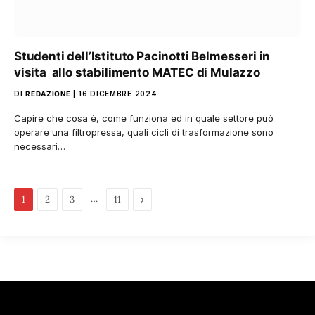
Studenti dell’Istituto Pacinotti Belmesseri in
visita allo stabilimento MATEC di Mulazzo
DI
REDAZIONE
16 DICEMBRE 2024
Capire che cosa è, come funziona ed in quale settore può
operare una filtropressa, quali cicli di trasformazione sono
necessari…
…
Pagina
1
2
3
11
successiva