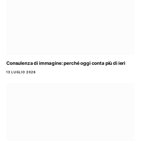
Consulenza di immagine: perché oggi conta più di ieri
13 LUGLIO 2026