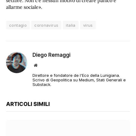
settore. Non c’è nessun motivo di creare panico e
allarme sociale».
contagio
coronavirus
italia
virus
Diego Remaggi
Sito
web
Direttore e fondatore de l'Eco della Lunigiana.
Scrivo di Geopolitica su Medium, Stati Generali e
Substack.
ARTICOLI SIMILI