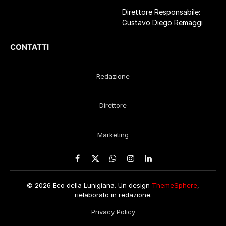
Direttore Responsabile:
Gustavo Diego Remaggi
CONTATTI
Redazione
Direttore
Marketing
Facebook
X
WhatsApp
Instagram
LinkedIn
(Twitter)
© 2026 Eco della Lunigiana. Un design
ThemeSphere
,
rielaborato in redazione.
Privacy Policy