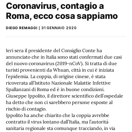
Coronavirus, contagio a
Roma, ecco cosa sappiamo
DIEGO REMAGGI
31 GENNAIO 2020
Ieri sera il presidente del Consiglio Conte ha
annunciato che in Italia sono stati confermati due casi
del nuovo coronavirus (2019-nCoV). Si tratta di due
turisti provenienti da Whuan, città in cui è iniziata
l’epidemia. La coppia, di origine cinese, è stata
ricoverata all’Istituto Nazionale Malattie Infettive
Spallanzani di Roma ed è in buone condizioni.
Giuseppe Ippolito, il direttore scientifico dell’ospedale
ha detto che non ci sarebbero persone esposte al
rischio di contagio.
Ippolito ha anche chiarito che la coppia avrebbe
contratto il virus lontano dall’Italia, ma l’autorità
sanitaria regionale sta comunque tracciando, in via