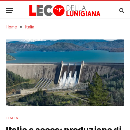
Home
»
Italia
ITALIA
Italia a secco: produzione di