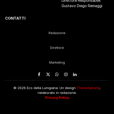
Direttore Responsabile:
Gustavo Diego Remaggi
CONTATTI
Redazione
Direttore
Marketing
Facebook
X
WhatsApp
Instagram
LinkedIn
(Twitter)
© 2026 Eco della Lunigiana. Un design
ThemeSphere
,
rielaborato in redazione.
Privacy Policy