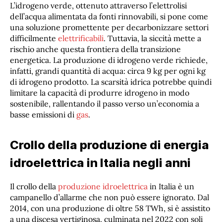
L’idrogeno verde, ottenuto attraverso l’elettrolisi
dell’acqua alimentata da fonti rinnovabili, si pone come
una soluzione promettente per decarbonizzare settori
difficilmente
elettrificabili
. Tuttavia, la siccità mette a
rischio anche questa frontiera della transizione
energetica. La produzione di idrogeno verde richiede,
infatti, grandi quantità di acqua: circa 9 kg per ogni kg
di idrogeno prodotto. La scarsità idrica potrebbe quindi
limitare la capacità di produrre idrogeno in modo
sostenibile, rallentando il passo verso un’economia a
basse emissioni di
gas
.
Crollo della produzione di energia
idroelettrica in Italia negli anni
Il crollo della
produzione idroelettrica
in Italia è un
campanello d’allarme che non può essere ignorato. Dal
2014, con una produzione di oltre 58 TWh, si è assistito
a una discesa vertiginosa, culminata nel 2022 con soli