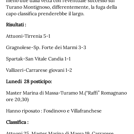
meno due dalla vetta con l’eventuale successo sul
Turano Montignoso, differentemente, la fuga della
capo classifica prenderebbe il largo.
Risultati :
Attuoni-Tirrenia 5-1
Gragnolese-Sp. Forte dei Marmi 3-3
Spartak-San Vitale Candia 1-1
Vallizeri-Carrarese giovani 1-2
Lunedi 28 posticipo:
Master Marina di Massa-Turamo M.(“Raffi” Romagnano
ore 20,30)
Hanno riposato : Fosdinovo e Villafranchese
Classifica :
Attuoni 25, Master Marina di Massa 19, Carrarese