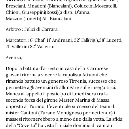
Bresciani, Mnadoni (Biancalani), Coluccini,Moscatelli,
Chioni, Giuseppini(Rossi)(a disp. D’anna,
Mazzoni,Tonetti) All. Biancalani
Arbitro : Felici di Carrara
Marcatori : 6’ Chaf, 11’ Andreani, 32’ Fall(rig.),38’ Lucetti,
71’ Vallerini 82’ Vallerini
Avenza,
Dopo la battuta d’arresto in casa della Carrarese
giovani ritorna a vincere la capolista Attuoni che
rimanda battuto un generoso Tirrenia, successo che
permette agli avenzini di allungare sulle inseguitrici.
Manca all’appello il posticipo di lunedi sera tra la
seconda forza del girone Master Marina di Massa
opposto al Turano. L’eventuale successo del team di
mister Cantoni (Turano Montignoso permettendo) i
massesi ritornerebbero a meno due dalla vetta. La sfida
della “Covetta” ha visto l’iniziale dominio di capitan