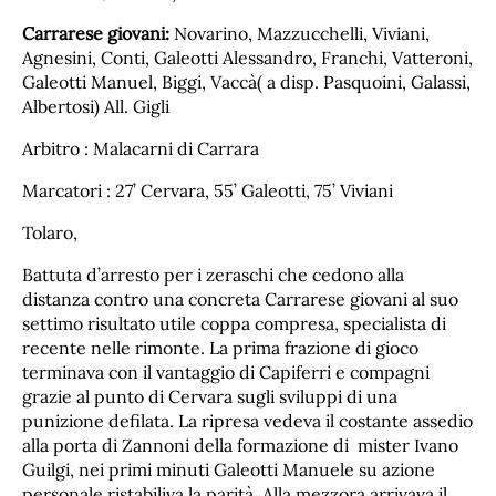
Carrarese giovani:
Novarino, Mazzucchelli, Viviani,
Agnesini, Conti, Galeotti Alessandro, Franchi, Vatteroni,
Galeotti Manuel, Biggi, Vaccà( a disp. Pasquoini, Galassi,
Albertosi) All. Gigli
Arbitro : Malacarni di Carrara
Marcatori : 27’ Cervara, 55’ Galeotti, 75’ Viviani
Tolaro,
Battuta d’arresto per i zeraschi che cedono alla
distanza contro una concreta Carrarese giovani al suo
settimo risultato utile coppa compresa, specialista di
recente nelle rimonte. La prima frazione di gioco
terminava con il vantaggio di Capiferri e compagni
grazie al punto di Cervara sugli sviluppi di una
punizione defilata. La ripresa vedeva il costante assedio
alla porta di Zannoni della formazione di mister Ivano
Guilgi, nei primi minuti Galeotti Manuele su azione
personale ristabiliva la parità. Alla mezzora arrivava il