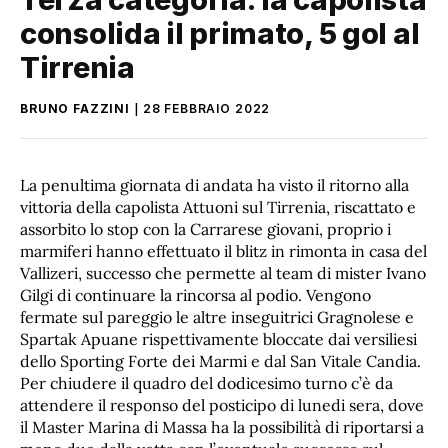
consolida il primato, 5 gol al
Tirrenia
BRUNO FAZZINI
28 FEBBRAIO 2022
La penultima giornata di andata ha visto il ritorno alla
vittoria della capolista Attuoni sul Tirrenia, riscattato e
assorbito lo stop con la Carrarese giovani, proprio i
marmiferi hanno effettuato il blitz in rimonta in casa del
Vallizeri, successo che permette al team di mister Ivano
Gilgi di continuare la rincorsa al podio. Vengono
fermate sul pareggio le altre inseguitrici Gragnolese e
Spartak Apuane rispettivamente bloccate dai versiliesi
dello Sporting Forte dei Marmi e dal San Vitale Candia.
Per chiudere il quadro del dodicesimo turno c’è da
attendere il responso del posticipo di lunedi sera, dove
il Master Marina di Massa ha la possibilità di riportarsi a