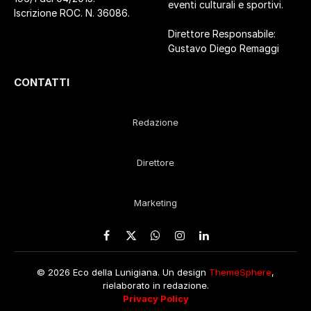
eventi culturali e sportivi.
Iscrizione ROC. N. 36086.
Direttore Responsabile:
Gustavo Diego Remaggi
CONTATTI
Redazione
Direttore
Marketing
Facebook
X
WhatsApp
Instagram
LinkedIn
(Twitter)
© 2026 Eco della Lunigiana. Un design
ThemeSphere
,
rielaborato in redazione.
Privacy Policy