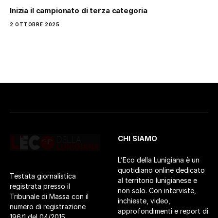
Inizia il campionato di terza categoria
2 OTTOBRE 2025
CHI SIAMO
L’Eco della Lunigiana è un
quotidiano online dedicato
Testata giornalistica
al territorio lunigianese e
registrata presso il
non solo. Con interviste,
Tribunale di Massa con il
inchieste, video,
numero di registrazione
approfondimenti e report di
196/1 del 04/2015.