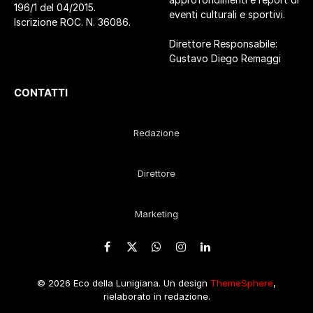
196/1 del 04/2015.
eventi culturali e sportivi.
Iscrizione ROC. N. 36086.
Direttore Responsabile:
Gustavo Diego Remaggi
CONTATTI
Redazione
Direttore
Marketing
Facebook
X
WhatsApp
Instagram
LinkedIn
(Twitter)
© 2026 Eco della Lunigiana. Un design
ThemeSphere
,
rielaborato in redazione.