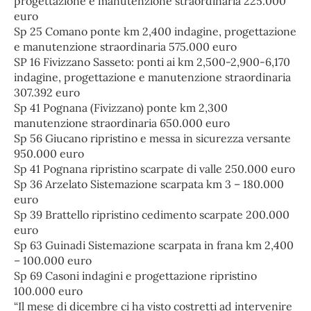
progettazione e manutenzione straordinaria 225.000
euro
Sp 25 Comano ponte km 2,400 indagine, progettazione
e manutenzione straordinaria 575.000 euro
SP 16 Fivizzano Sasseto: ponti ai km 2,500-2,900-6,170
indagine, progettazione e manutenzione straordinaria
307.392 euro
Sp 41 Pognana (Fivizzano) ponte km 2,300
manutenzione straordinaria 650.000 euro
Sp 56 Giucano ripristino e messa in sicurezza versante
950.000 euro
Sp 41 Pognana ripristino scarpate di valle 250.000 euro
Sp 36 Arzelato Sistemazione scarpata km 3 – 180.000
euro
Sp 39 Brattello ripristino cedimento scarpate 200.000
euro
Sp 63 Guinadi Sistemazione scarpata in frana km 2,400
– 100.000 euro
Sp 69 Casoni indagini e progettazione ripristino
100.000 euro
“Il mese di dicembre ci ha visto costretti ad intervenire