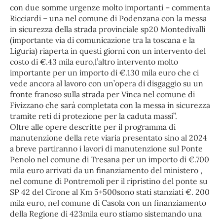
con due somme urgenze molto importanti – commenta
Ricciardi – una nel comune di Podenzana con la messa
in sicurezza della strada provinciale sp20 Montedivalli
(importante via di comunicazione tra la toscana e la
Liguria) riaperta in questi giorni con un intervento del
costo di €.43 mila euro,l’altro intervento molto
importante per un importo di €.130 mila euro che ci
vede ancora al lavoro con un’opera di disgaggio su un
fronte franoso sulla strada per Vinca nel comune di
Fivizzano che sarà completata con la messa in sicurezza
tramite reti di protezione per la caduta massi”.
Oltre alle opere descritte per il programma di
manutenzione della rete viaria presentato sino al 2024
a breve partiranno i lavori di manutenzione sul Ponte
Penolo nel comune di Tresana per un importo di €.700
mila euro arrivati da un finanziamento del ministero ,
nel comune di Pontremoli per il ripristino del ponte su
SP 42 del Cirone al Km 5+500sono stati stanziati €. 200
mila euro, nel comune di Casola con un finanziamento
della Regione di 423mila euro stiamo sistemando una