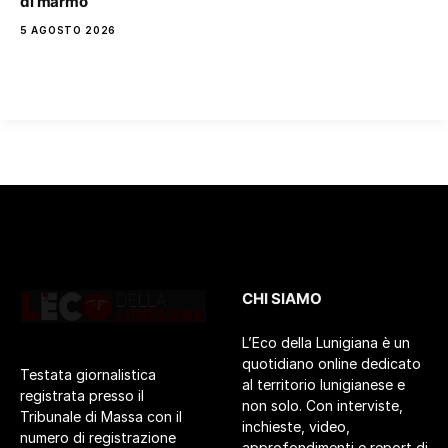
di marmo
5 AGOSTO 2026
CHI SIAMO
L’Eco della Lunigiana è un
quotidiano online dedicato
Testata giornalistica
al territorio lunigianese e
registrata presso il
non solo. Con interviste,
Tribunale di Massa con il
inchieste, video,
numero di registrazione
approfondimenti e report di