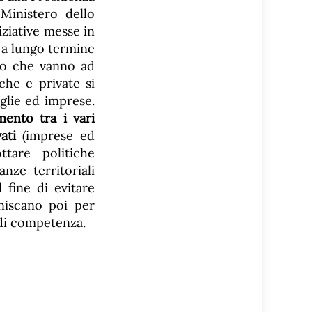
Ministero dello
ziative messe in
o a lungo termine
rio che vanno ad
iche e private si
glie ed imprese.
ento tra i vari
ati
(imprese ed
ttare politiche
ze territoriali
fine di evitare
iniscano poi per
 di competenza.