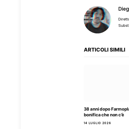
Die
Dirett
Subst
ARTICOLI SIMILI
38 anni dopo Farmopla
bonifica che non c’è
14 LUGLIO 2026