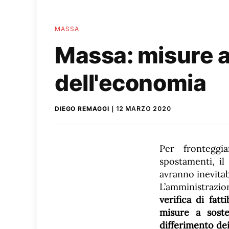
MASSA
Massa: misure a 
dell'economia
DIEGO REMAGGI
12 MARZO 2020
Per fronteggi
spostamenti, i
avranno inevitab
L’amministrazio
verifica di fatt
misure a soste
differimento dei