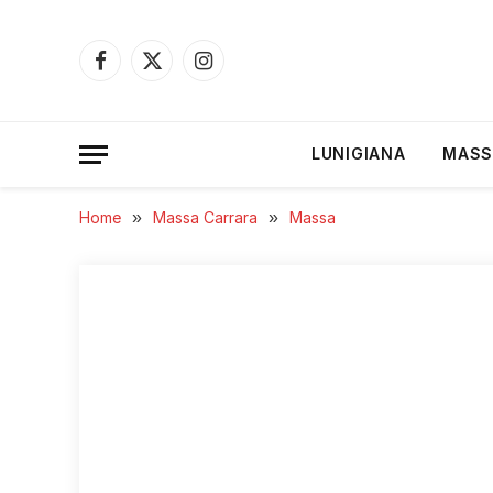
Facebook
X
Instagram
(Twitter)
LUNIGIANA
MASS
Home
»
Massa Carrara
»
Massa