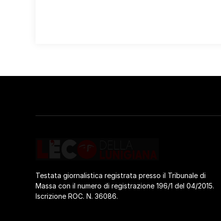
Testata giornalistica registrata presso il Tribunale di
Massa con il numero di registrazione 196/1 del 04/2015.
Iscrizione ROC. N. 36086.