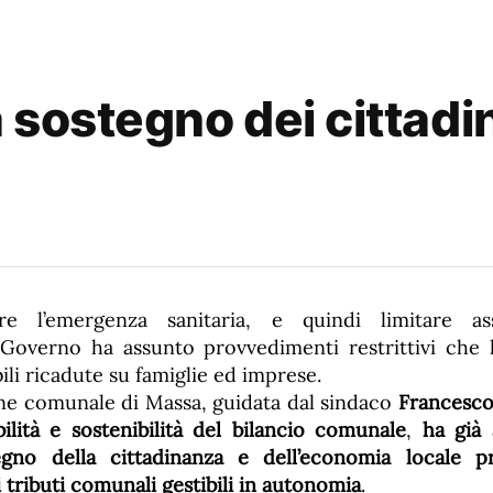
sostegno dei cittadin
are l’emergenza sanitaria, e quindi limitare a
l Governo ha assunto provvedimenti restrittivi che
ili ricadute su famiglie ed imprese.
ne comunale di Massa, guidata dal sindaco
Francesco
ibilità e sostenibilità del bilancio comunale
,
ha già 
gno della cittadinanza e dell’economia locale p
 tributi comunali gestibili in autonomia
.