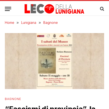
Home
»
Lunigiana
»
Bagnone
BAGNONE
“Fascismi di provincia”, la