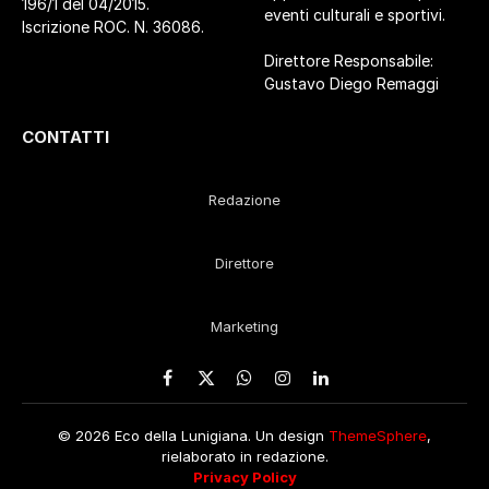
196/1 del 04/2015.
eventi culturali e sportivi.
Iscrizione ROC. N. 36086.
Direttore Responsabile:
Gustavo Diego Remaggi
CONTATTI
Redazione
Direttore
Marketing
Facebook
X
WhatsApp
Instagram
LinkedIn
(Twitter)
© 2026 Eco della Lunigiana. Un design
ThemeSphere
,
rielaborato in redazione.
Privacy Policy