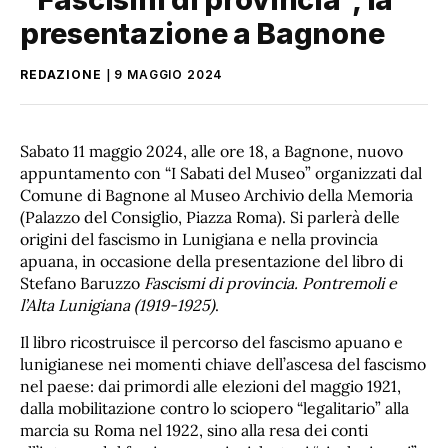
presentazione a Bagnone
REDAZIONE
9 MAGGIO 2024
Sabato 11 maggio 2024, alle ore 18, a Bagnone, nuovo
appuntamento con “I Sabati del Museo” organizzati dal
Comune di Bagnone al Museo Archivio della Memoria
(Palazzo del Consiglio, Piazza Roma). Si parlerà delle
origini del fascismo in Lunigiana e nella provincia
apuana, in occasione della presentazione del libro di
Stefano Baruzzo
Fascismi di provincia. Pontremoli e
l’Alta Lunigiana (1919-1925)
.
Il libro ricostruisce il percorso del fascismo apuano e
lunigianese nei momenti chiave dell’ascesa del fascismo
nel paese: dai primordi alle elezioni del maggio 1921,
dalla mobilitazione contro lo sciopero “legalitario” alla
marcia su Roma nel 1922, sino alla resa dei conti