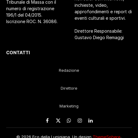
Tribunale di Massa con il
inchieste, video,
numero di registrazione
approfondimenti e report di
196/1 del 04/2015.
eventi culturali e sportivi.
Iscrizione ROC. N. 36086.
Direttore Responsabile:
Gustavo Diego Remaggi
CONTATTI
Redazione
Direttore
Marketing
Facebook
X
WhatsApp
Instagram
LinkedIn
(Twitter)
© 2026 Eco della Lunigiana. Un design
ThemeSphere
,