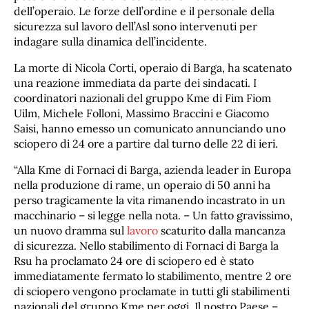
dell’operaio. Le forze dell’ordine e il personale della
sicurezza sul lavoro dell’Asl sono intervenuti per
indagare sulla dinamica dell’incidente.
La morte di Nicola Corti, operaio di Barga, ha scatenato
una reazione immediata da parte dei sindacati. I
coordinatori nazionali del gruppo Kme di Fim Fiom
Uilm, Michele Folloni, Massimo Braccini e Giacomo
Saisi, hanno emesso un comunicato annunciando uno
sciopero di 24 ore a partire dal turno delle 22 di ieri.
“Alla Kme di Fornaci di Barga, azienda leader in Europa
nella produzione di rame, un operaio di 50 anni ha
perso tragicamente la vita rimanendo incastrato in un
macchinario – si legge nella nota. – Un fatto gravissimo,
un nuovo dramma sul
lavoro
scaturito dalla mancanza
di sicurezza. Nello stabilimento di Fornaci di Barga la
Rsu ha proclamato 24 ore di sciopero ed è stato
immediatamente fermato lo stabilimento, mentre 2 ore
di sciopero vengono proclamate in tutti gli stabilimenti
nazionali del gruppo Kme per oggi. Il nostro Paese –