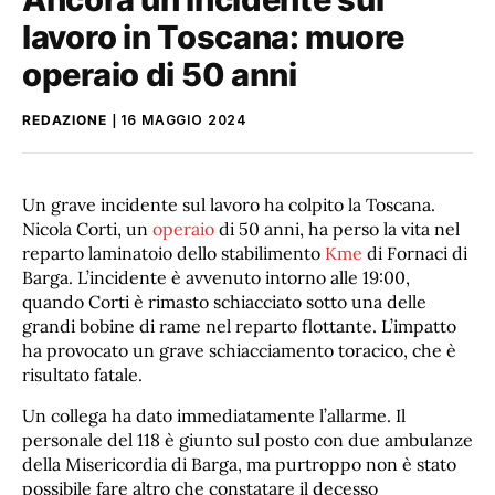
lavoro in Toscana: muore
operaio di 50 anni
REDAZIONE
16 MAGGIO 2024
Un grave incidente sul lavoro ha colpito la Toscana.
Nicola Corti, un
operaio
di 50 anni, ha perso la vita nel
reparto laminatoio dello stabilimento
Kme
di Fornaci di
Barga. L’incidente è avvenuto intorno alle 19:00,
quando Corti è rimasto schiacciato sotto una delle
grandi bobine di rame nel reparto flottante. L’impatto
ha provocato un grave schiacciamento toracico, che è
risultato fatale.
Un collega ha dato immediatamente l’allarme. Il
personale del 118 è giunto sul posto con due ambulanze
della Misericordia di Barga, ma purtroppo non è stato
possibile fare altro che constatare il decesso