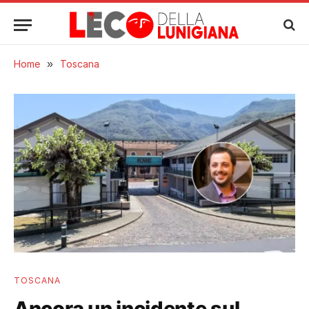
Home
»
Toscana
TOSCANA
Ancora un incidente sul