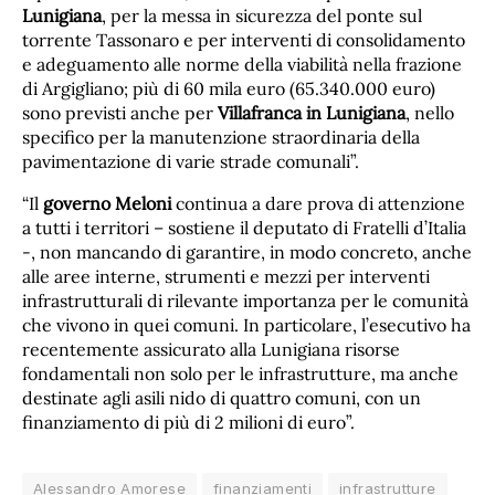
Lunigiana
, per la messa in sicurezza del ponte sul
torrente Tassonaro e per interventi di consolidamento
e adeguamento alle norme della viabilità nella frazione
di Argigliano; più di 60 mila euro (65.340.000 euro)
sono previsti anche per
Villafranca in Lunigiana
, nello
specifico per la manutenzione straordinaria della
pavimentazione di varie strade comunali”.
“Il
governo Meloni
continua a dare prova di attenzione
a tutti i territori – sostiene il deputato di Fratelli d’Italia
-, non mancando di garantire, in modo concreto, anche
alle aree interne, strumenti e mezzi per interventi
infrastrutturali di rilevante importanza per le comunità
che vivono in quei comuni. In particolare, l’esecutivo ha
recentemente assicurato alla Lunigiana risorse
fondamentali non solo per le infrastrutture, ma anche
destinate agli asili nido di quattro comuni, con un
finanziamento di più di 2 milioni di euro”.
Alessandro Amorese
finanziamenti
infrastrutture