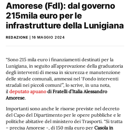
Amorese (FdI): dal governo
215mila euro per le
infrastrutture della Lunigiana
REDAZIONE
16 MAGGIO 2024
“Sono 215 mila euro i finanziamenti destinati per la
Lunigiana, in seguito all’approvazione della graduatoria
degli interventi di messa in sicurezza e manutenzione
delle strade comunali, ammessi nel ‘Fondo interventi
stradali nei piccoli comuni'”, lo scrive, in una nota,
il
deputato apuano
di Fratelli d’Italia Alessandro
Amorese
.
Importanti sono anche le risorse previste nel decreto
del Capo del Dipartimento per le opere pubbliche e le
politiche abitative del ministero dei Trasporti. “Si tratta
– precisa Amorese -, di 150 mila euro per
Casola in