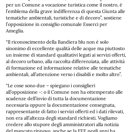
per un Comune a vocazione turistica come il nostro, è
l’emblema della grave indifferenza di questa Giunta alle
tematiche ambientali, turistiche e di decoro”, sostiene
l’opposizione in consiglio comunale Esserci per
Ameglia.
“Il riconoscimento della Bandiera blu non è solo
sinonimo di eccellente qualità delle acque ma piuttosto
un insieme di standard qualitativi legati ai servizi offerti,
al decoro urbano, alla raccolta differenziata, alle attività
di formazione ed informazione relative alle tematiche
ambientali, all’attenzione verso i disabili e molto altro”.
“Le cose sono due – spiegano i consiglieri
all’opposizione -: o il Comune non ha ottemperato alle
scadenze dell’invio di tutta la documentazione
necessaria oppure la documentazione consegnata,
rappresentante di fatto i servizi offerti ed i dati rilevati,
non era all’altezza degli standard richiesti. Vogliamo
credere allo stupore degli amministratori alla notizia
del mancato rinnovo, anche se la FEE negli anni ha