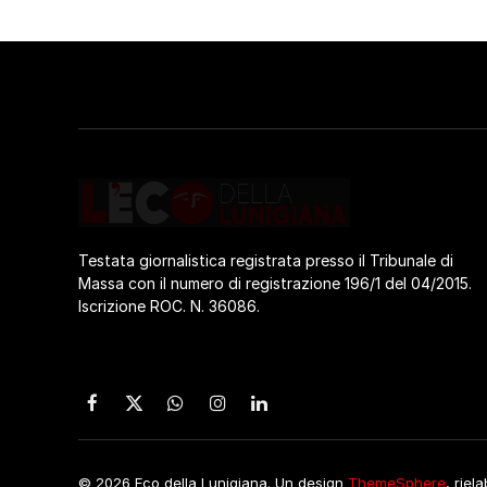
Testata giornalistica registrata presso il Tribunale di
Massa con il numero di registrazione 196/1 del 04/2015.
Iscrizione ROC. N. 36086.
Facebook
X
WhatsApp
Instagram
LinkedIn
(Twitter)
© 2026 Eco della Lunigiana. Un design
ThemeSphere
, riel