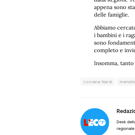
appena sono stat
delle famiglie.
Abbiamo cercato 
i bambini e i rag
sono fondamenta
completo e invid
Insomma, tanto 
Licciana Nardi
martell
Redazi
Desk dell
regionale