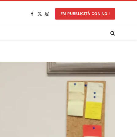
FAI PUBBLICITÀ CON NOI!
Facebook
X
Instagram
(Twitter)