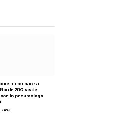
ione polmonare a
 Nardi: 200 visite
 con lo pneumologo
i
 2026