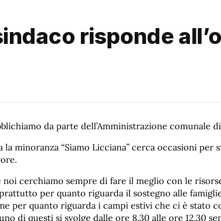
 sindaco risponde all
blichiamo da parte dell’Amministrazione comunale di
a la minoranza “Siamo Licciana” cerca occasioni per 
vore.
 noi cerchiamo sempre di fare il meglio con le risor
prattutto per quanto riguarda il sostegno alle famigl
e per quanto riguarda i campi estivi che ci è stato c
uno di questi si svolge dalle ore 8.30 alle ore 12.30 se