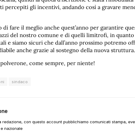
i percepiti gli incentivi, andando così a gravare men
di fare il meglio anche quest’anno per garantire que
azzi del nostro comune e di quelli limitrofi, in quanto 
li e siamo sicuri che dall’anno prossimo potremo offr
iabile anche grazie al sostegno della nuova struttura.
polverone, come sempre, per niente!
oni
sindaco
one
a redazione, con questo account pubblichiamo comunicati stampa, event
 e nazionale