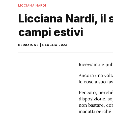
LICCIANA NARDI
Licciana Nardi, il
campi estivi
REDAZIONE
5 LUGLIO 2023
Riceviamo e pub
Ancora una volt
le cose a suo fa
Peccato, perché
disposizione, so
non bastare, com
inadatti perché 