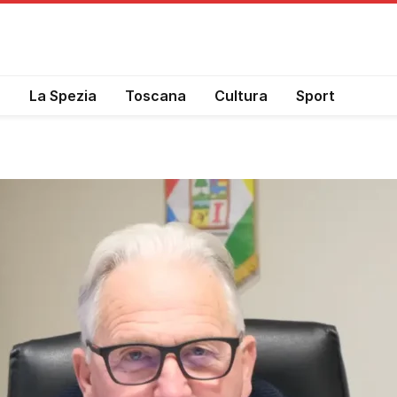
a
La Spezia
Toscana
Cultura
Sport