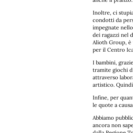
Inoltre, ci stu
condotti da pers
impegnate nello 
dei ragazzi nel 
Alioth Group, è 
per il Centro I
I bambini, grazi
tramite giochi d
attraverso labor
artistico. Quindi
Infine, per quan
le quote a causa
Abbiamo pubblica
ancora non sape
dalla Regione To