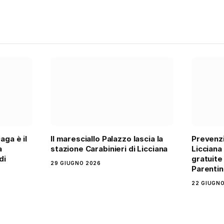
aga è il
Il maresciallo Palazzo lascia la
Prevenz
a
stazione Carabinieri di Licciana
Licciana
di
gratuite
29 GIUGNO 2026
Parentin
22 GIUGNO