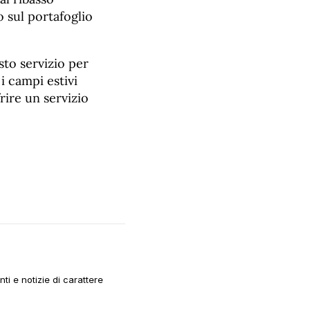
o sul portafoglio
sto servizio per
i campi estivi
ire un servizio
i e notizie di carattere