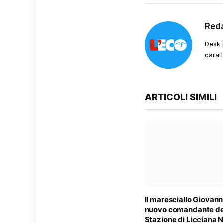
Red
Desk 
carat
ARTICOLI SIMILI
Il maresciallo Giovanni
nuovo comandante de
Stazione di Licciana 