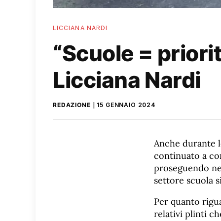
LICCIANA NARDI
“Scuole = priori
Licciana Nardi
REDAZIONE
15 GENNAIO 2024
Anche durante le
continuato a con
proseguendo nei 
settore scuola si
Per quanto rigu
relativi plinti 