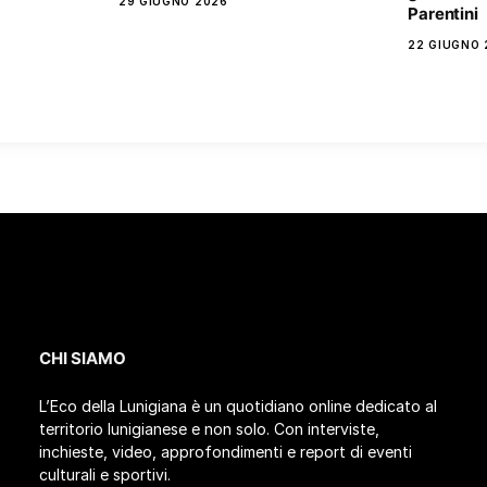
29 GIUGNO 2026
Parentini
22 GIUGNO 
CHI SIAMO
L’Eco della Lunigiana è un quotidiano online dedicato al
territorio lunigianese e non solo. Con interviste,
inchieste, video, approfondimenti e report di eventi
culturali e sportivi.