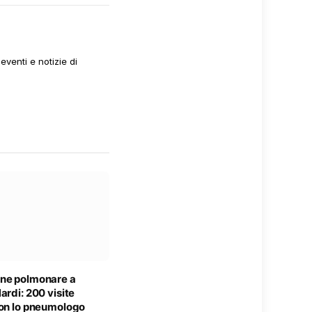
venti e notizie di
ne polmonare a
ardi: 200 visite
con lo pneumologo