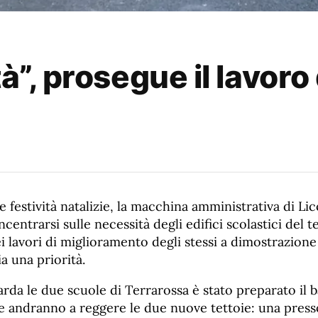
tà”, prosegue il lavor
 festività natalizie, la macchina amministrativa di Li
centrarsi sulle necessità degli edifici scolastici del t
lavori di miglioramento degli stessi a dimostrazione 
a una priorità.
arda le due scuole di Terrarossa è stato preparato il
che andranno a reggere le due nuove tettoie: una press