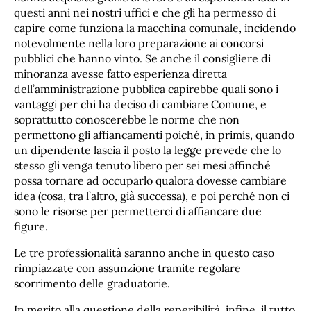
questi anni nei nostri uffici e che gli ha permesso di
capire come funziona la macchina comunale, incidendo
notevolmente nella loro preparazione ai concorsi
pubblici che hanno vinto. Se anche il consigliere di
minoranza avesse fatto esperienza diretta
dell’amministrazione pubblica capirebbe quali sono i
vantaggi per chi ha deciso di cambiare Comune, e
soprattutto conoscerebbe le norme che non
permettono gli affiancamenti poiché, in primis, quando
un dipendente lascia il posto la legge prevede che lo
stesso gli venga tenuto libero per sei mesi affinché
possa tornare ad occuparlo qualora dovesse cambiare
idea (cosa, tra l’altro, già successa), e poi perché non ci
sono le risorse per permetterci di affiancare due
figure.
Le tre professionalità saranno anche in questo caso
rimpiazzate con assunzione tramite regolare
scorrimento delle graduatorie.
In merito alla questione della reperibilità, infine, il tutto