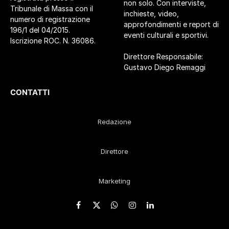
non solo. Con interviste,
Tribunale di Massa con il
inchieste, video,
numero di registrazione
approfondimenti e report di
196/1 del 04/2015.
eventi culturali e sportivi.
Iscrizione ROC. N. 36086.
Direttore Responsabile:
Gustavo Diego Remaggi
CONTATTI
Redazione
Direttore
Marketing
Facebook
X
WhatsApp
Instagram
LinkedIn
(Twitter)