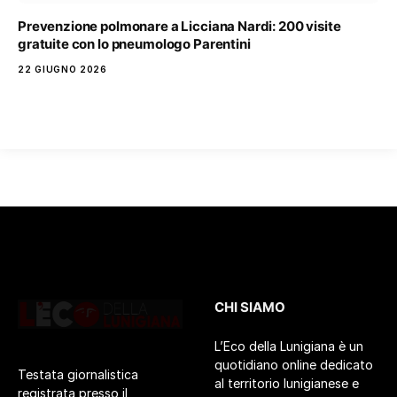
Prevenzione polmonare a Licciana Nardi: 200 visite
gratuite con lo pneumologo Parentini
22 GIUGNO 2026
CHI SIAMO
L’Eco della Lunigiana è un
quotidiano online dedicato
Testata giornalistica
al territorio lunigianese e
registrata presso il