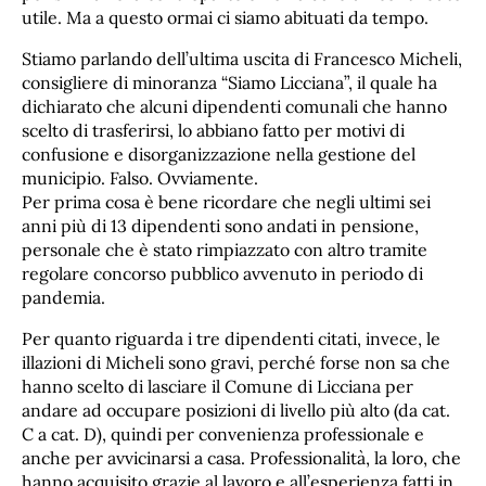
utile. Ma a questo ormai ci siamo abituati da tempo.
Stiamo parlando dell’ultima uscita di Francesco Micheli,
consigliere di minoranza “Siamo Licciana”, il quale ha
dichiarato che alcuni dipendenti comunali che hanno
scelto di trasferirsi, lo abbiano fatto per motivi di
confusione e disorganizzazione nella gestione del
municipio. Falso. Ovviamente.
Per prima cosa è bene ricordare che negli ultimi sei
anni più di 13 dipendenti sono andati in pensione,
personale che è stato rimpiazzato con altro tramite
regolare concorso pubblico avvenuto in periodo di
pandemia.
Per quanto riguarda i tre dipendenti citati, invece, le
illazioni di Micheli sono gravi, perché forse non sa che
hanno scelto di lasciare il Comune di Licciana per
andare ad occupare posizioni di livello più alto (da cat.
C a cat. D), quindi per convenienza professionale e
anche per avvicinarsi a casa. Professionalità, la loro, che
hanno acquisito grazie al lavoro e all’esperienza fatti in