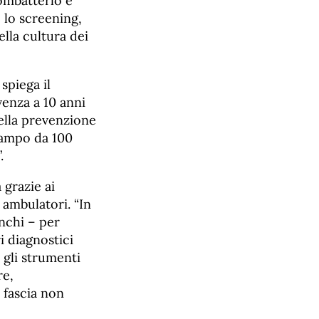
combatterlo e
 lo screening,
ella cultura dei
spiega il
venza a 10 anni
della prevenzione
 campo da 100
”.
 grazie ai
 ambulatori. “In
nchi – per
i diagnostici
 gli strumenti
re,
a fascia non