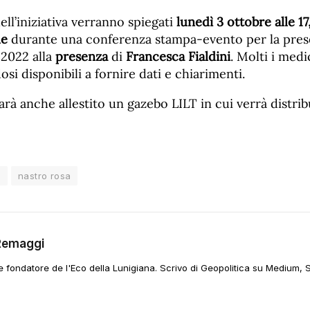
dell’iniziativa verranno spiegati
lunedì 3 ottobre alle 17
le
durante una conferenza stampa-evento per la pres
2022 alla
presenza
di
Francesca Fialdini
. Molti i med
si disponibili a fornire dati e chiarimenti.
arà anche allestito un gazebo LILT in cui verrà distrib
a
nastro rosa
Remaggi
 e fondatore de l'Eco della Lunigiana. Scrivo di Geopolitica su Medium, 