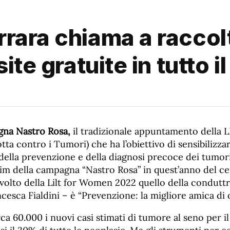
rara chiama a raccolt
ite gratuite in tutto 
na Nastro Rosa,
il tradizionale appuntamento della L
Lotta contro i Tumori) che ha l’obiettivo di sensibilizz
della prevenzione e della diagnosi precoce dei tumori
aim della campagna “Nastro Rosa” in quest’anno del c
olto della Lilt for Women 2022 quello della conduttri
cesca Fialdini – è “Prevenzione: la migliore amica di 
irca 60.000 i nuovi casi stimati di tumore al seno per i