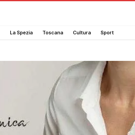
a
La Spezia
Toscana
Cultura
Sport