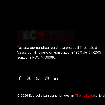
Testata giornalistica registrata presso il Tribunale di
Massa con il numero di registrazione 196/1 del 04/2015.
Iscrizione ROC. N. 36086.
Facebook
X
WhatsApp
Instagram
LinkedIn
(Twitter)
© 2026 Eco della Lunigiana. Un design
ThemeSphere
, riel