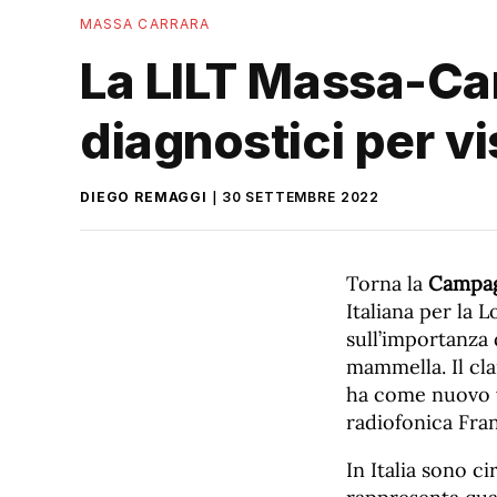
MASSA CARRARA
La LILT Massa-Car
diagnostici per vis
DIEGO REMAGGI
30 SETTEMBRE 2022
Torna la
Campag
Italiana per la 
sull’importanza 
mammella. Il cl
ha come nuovo v
radiofonica Fran
In Italia sono c