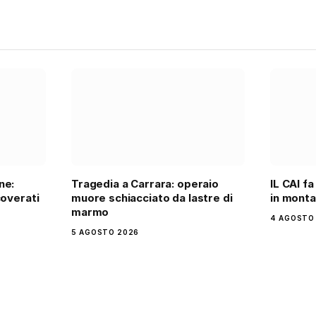
ne:
Tragedia a Carrara: operaio
IL CAI fa
coverati
muore schiacciato da lastre di
in mont
marmo
4 AGOSTO
5 AGOSTO 2026