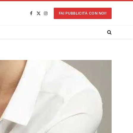
FAI PUBBLICITÀ CON NOI!
Facebook
X
Instagram
(Twitter)