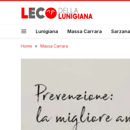
Lunigiana
Massa Carrara
Sarzan
Home
»
Massa Carrara