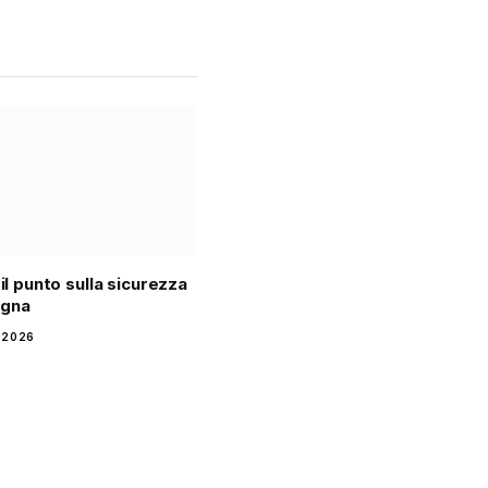
 il punto sulla sicurezza
agna
 2026