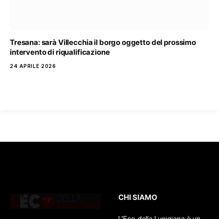
Tresana: sarà Villecchia il borgo oggetto del prossimo
intervento di riqualificazione
24 APRILE 2026
CHI SIAMO
L’Eco della Lunigiana è un