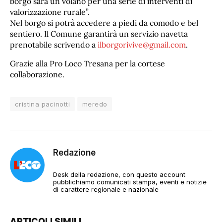
borgo sarà un volano per una serie di interventi di
valorizzazione rurale”.
Nel borgo si potrà accedere a piedi da comodo e bel
sentiero. Il Comune garantirà un servizio navetta
prenotabile scrivendo a
ilborgorivive@gmail.com
.
Grazie alla Pro Loco Tresana per la cortese
collaborazione.
cristina pacinotti
meredo
Redazione
Desk della redazione, con questo account
pubblichiamo comunicati stampa, eventi e notizie
di carattere regionale e nazionale
ARTICOLI SIMILI