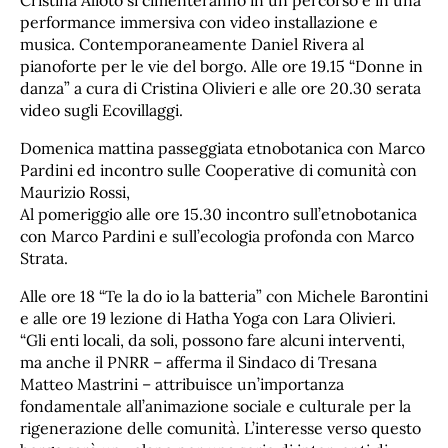
Cristina Alioto si cimenteranno in un percorso e in una
performance immersiva con video installazione e
musica. Contemporaneamente Daniel Rivera al
pianoforte per le vie del borgo. Alle ore 19.15 “Donne in
danza” a cura di Cristina Olivieri e alle ore 20.30 serata
video sugli Ecovillaggi.
Domenica mattina passeggiata etnobotanica con Marco
Pardini ed incontro sulle Cooperative di comunità con
Maurizio Rossi,
Al pomeriggio alle ore 15.30 incontro sull’etnobotanica
con Marco Pardini e sull’ecologia profonda con Marco
Strata.
Alle ore 18 “Te la do io la batteria” con Michele Barontini
e alle ore 19 lezione di Hatha Yoga con Lara Olivieri.
“Gli enti locali, da soli, possono fare alcuni interventi,
ma anche il PNRR – afferma il Sindaco di Tresana
Matteo Mastrini – attribuisce un’importanza
fondamentale all’animazione sociale e culturale per la
rigenerazione delle comunità. L’interesse verso questo