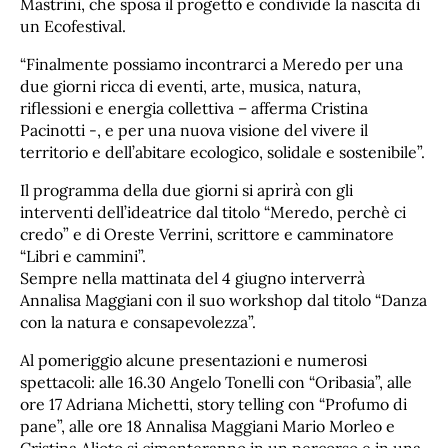
Mastrini, che sposa il progetto e condivide la nascita di
un Ecofestival.
“Finalmente possiamo incontrarci a Meredo per una
due giorni ricca di eventi, arte, musica, natura,
riflessioni e energia collettiva – afferma Cristina
Pacinotti -, e per una nuova visione del vivere il
territorio e dell’abitare ecologico, solidale e sostenibile”.
Il programma della due giorni si aprirà con gli
interventi dell’ideatrice dal titolo “Meredo, perchè ci
credo” e di Oreste Verrini, scrittore e camminatore
“Libri e cammini”.
Sempre nella mattinata del 4 giugno interverrà
Annalisa Maggiani con il suo workshop dal titolo “Danza
con la natura e consapevolezza”.
Al pomeriggio alcune presentazioni e numerosi
spettacoli: alle 16.30 Angelo Tonelli con “Oribasia”, alle
ore 17 Adriana Michetti, story telling con “Profumo di
pane”, alle ore 18 Annalisa Maggiani Mario Morleo e