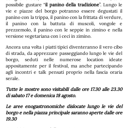
possibile gustare “
il panino della tradizione
”. Lungo le
vie e piazze del borgo potranno essere degustati il
panino con la trippa, il panino con la frittata di verdure,
il panino con la battuta di muscoli, vongole e
prezzemolo, il panino con le seppie in zimino e nella
versione vegetariana con i ceci in zimino.
Ancora una volta i piatti tipici diventeranno il vero cibo
di strada, da apprezzare passeggiando lungo le vie del
borgo, seduti nelle numerose location ideate
appositamente per il festival, ma anche partecipando
agli incontri e talk pensati proprio nella fascia oraria
serale.
Tutte le mostre sono visitabili dalle ore 17.30 alle 23.30
di sabato 17 e domenica 18 agosto.
Le aree enogastronomiche dislocate lungo le vie del
borgo e nella piazza principale saranno aperte dalle ore
19.30