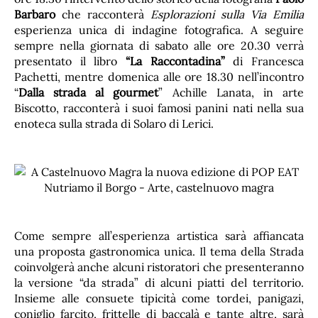
Barbaro
che racconterà
Esplorazioni sulla Via Emilia
esperienza unica di indagine fotografica. A seguire
sempre nella giornata di sabato alle ore 20.30 verrà
presentato il libro
“La Raccontadina”
di Francesca
Pachetti, mentre domenica alle ore 18.30 nell’incontro
“
Dalla strada al gourmet
” Achille Lanata, in arte
Biscotto, racconterà i suoi famosi panini nati nella sua
enoteca sulla strada di Solaro di Lerici.
Come sempre all’esperienza artistica sarà affiancata
una proposta gastronomica unica. Il tema della Strada
coinvolgerà anche alcuni ristoratori che presenteranno
la versione “da strada” di alcuni piatti del territorio.
Insieme alle consuete tipicità come tordei, panigazi,
coniglio farcito, frittelle di baccalà e tante altre, sarà