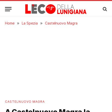
Home
»
La Spezia
»
Castelnuovo Magra
CASTELNUOVO MAGRA
A Castelnuovo Magra la