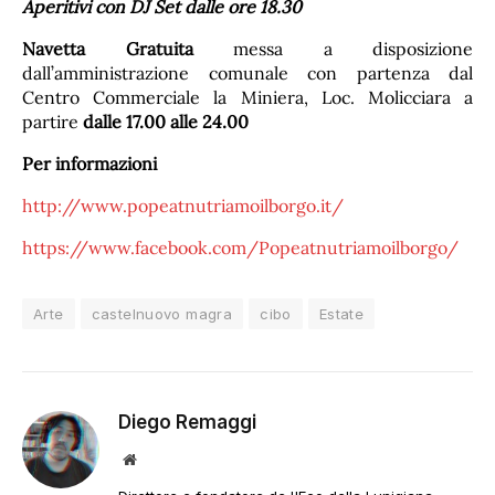
Aperitivi con DJ Set dalle ore 18.30
Navetta Gratuita
messa a disposizione
dall’amministrazione comunale con partenza dal
Centro Commerciale la Miniera, Loc. Molicciara a
partire
dalle 17.00 alle 24.00
Per informazioni
http://www.popeatnutriamoilborgo.it/
https://www.facebook.com/Popeatnutriamoilborgo/
Arte
castelnuovo magra
cibo
Estate
Diego Remaggi
Sito
web