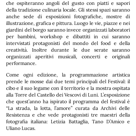
che ospiteranno angoli del gusto con piatti e sapori
della tradizione culinaria locale. Gli stessi spazi saranno
anche sede di esposizioni fotografiche, mostre di
illustrazione, grafica e pittura. Luogo le vie, piazze e nei
giardini del borgo saranno invece organizzati laboratori
per bambini, workshop e dibattiti in cui saranno
intervistati protagonisti del mondo del food e della
creatività. Inoltre durante le due serate saranno
organizzati aperitivi musicali, concerti e originali
performance.
Come ogni edizione, la programmazione artistica
prende le mosse dai due temi principali del Festival: il
cibo e il suo legame con il territorio e la mostra ospitata
alla Torre del Castello dei Vescovi di Luni. L’esposizione
che quest’anno ha ispirato il programma del festival è
“La strada, la lotta, l’amore” curata da Archivi delle
Resistenza e che vede protagonisti tre maestri della
fotografia italiana: Letizia Battaglia, Tano D’Amico e
Uliano Lucas.