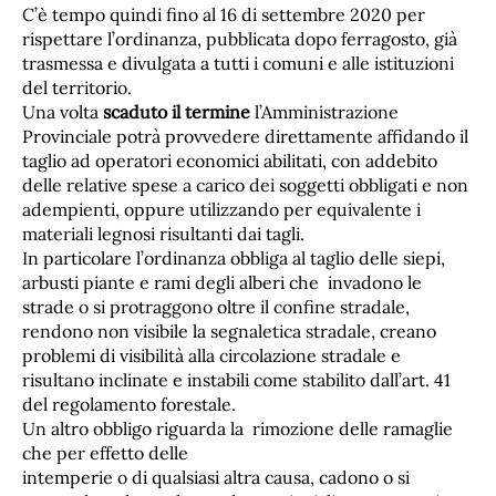
C’è tempo quindi fino al 16 di settembre 2020 per
rispettare l’ordinanza, pubblicata dopo ferragosto, già
trasmessa e divulgata a tutti i comuni e alle istituzioni
del territorio.
Una volta
scaduto il termine
l’Amministrazione
Provinciale potrà provvedere direttamente affidando il
taglio ad operatori economici abilitati, con addebito
delle relative spese a carico dei soggetti obbligati e non
adempienti, oppure utilizzando per equivalente i
materiali legnosi risultanti dai tagli.
In particolare l’ordinanza obbliga al taglio delle siepi,
arbusti piante e rami degli alberi che invadono le
strade o si protraggono oltre il confine stradale,
rendono non visibile la segnaletica stradale, creano
problemi di visibilità alla circolazione stradale e
risultano inclinate e instabili come stabilito dall’art. 41
del regolamento forestale.
Un altro obbligo riguarda la rimozione delle ramaglie
che per effetto delle
intemperie o di qualsiasi altra causa, cadono o si