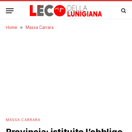
Home
»
Massa Carrara
MASSA CARRARA
Provincia: istituito l’obbligo