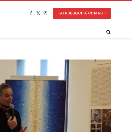
FAI PUBBLICITÀ CON NOI!
Facebook
X
Instagram
(Twitter)