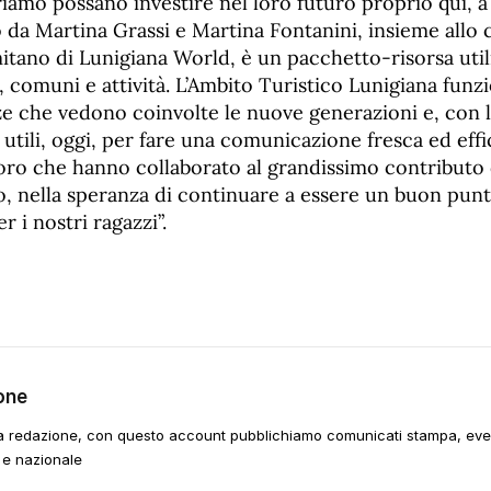
iamo possano investire nel loro futuro proprio qui, a 
da Martina Grassi e Martina Fontanini, insieme allo c
tano di Lunigiana World, è un pacchetto-risorsa util
, comuni e attività. L’Ambito Turistico Lunigiana funz
e che vedono coinvolte le nuove generazioni e, con lo
utili, oggi, per fare una comunicazione fresca ed effi
loro che hanno collaborato al grandissimo contributo 
o, nella speranza di continuare a essere un buon punt
 i nostri ragazzi”.
one
a redazione, con questo account pubblichiamo comunicati stampa, event
 e nazionale