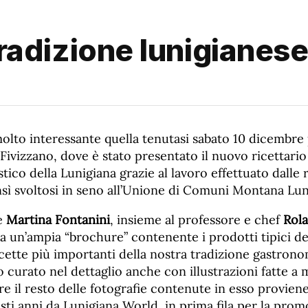
 tradizione lunigianese
olto interessante quella tenutasi sabato 10 dicembre
Fivizzano, dove è stato presentato il nuovo ricettari
stico della Lunigiana grazie al lavoro effettuato dalle 
sì svoltosi in seno all’Unione di Comuni Montana Lun
e
Martina Fontanini
, insieme al professore e chef
Rol
a un’ampia “brochure” contenente i prodotti tipici de
ricette più importanti della nostra tradizione gastronom
to curato nel dettaglio anche con illustrazioni fatte 
e il resto delle fotografie contenute in esso proviene
uesti anni da Lunigiana World, in prima fila per la pro