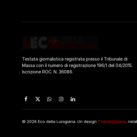
Testata giornalistica registrata presso il Tribunale di
Massa con il numero di registrazione 196/1 del 04/2015.
Iscrizione ROC. N. 36086.
Facebook
X
WhatsApp
Instagram
LinkedIn
(Twitter)
© 2026 Eco della Lunigiana. Un design
ThemeSphere
, riel