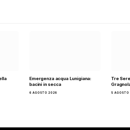
ella
Emergenza acqua Lunigiana:
Tre Sere
bacini in secca
Gragnola
6 AGOSTO 2026
5 AGOSTO