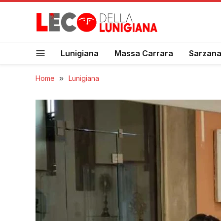
Lunigiana
Massa Carrara
Sarzan
Home
»
Lunigiana