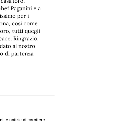
casa loro.
hef Paganini e a
issimo per i
iona, così come
ro, tutti quegli
cace. Ringrazio,
dato al nostro
o di partenza
i e notizie di carattere