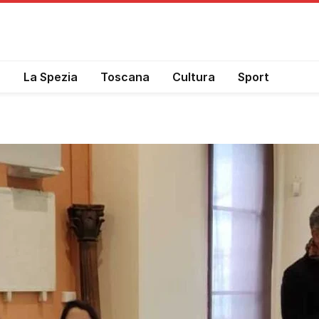
a
La Spezia
Toscana
Cultura
Sport