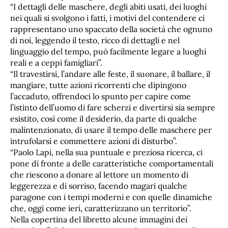
“I dettagli delle maschere, degli abiti usati, dei luoghi
nei quali si svolgono i fatti, i motivi del contendere ci
rappresentano uno spaccato della società che ognuno
di noi, leggendo il testo, ricco di dettagli e nel
linguaggio del tempo, può facilmente legare a luoghi
reali e a ceppi famigliari”.
“Il travestirsi, l’andare alle feste, il suonare, il ballare, il
mangiare, tutte azioni ricorrenti che dipingono
l’accaduto, offrendoci lo spunto per capire come
l’istinto dell’uomo di fare scherzi e divertirsi sia sempre
esistito, così come il desiderio, da parte di qualche
malintenzionato, di usare il tempo delle maschere per
intrufolarsi e commettere azioni di disturbo”.
“Paolo Lapi, nella sua puntuale e preziosa ricerca, ci
pone di fronte a delle caratteristiche comportamentali
che riescono a donare al lettore un momento di
leggerezza e di sorriso, facendo magari qualche
paragone con i tempi moderni e con quelle dinamiche
che, oggi come ieri, caratterizzano un territorio”.
Nella copertina del libretto alcune immagini dei