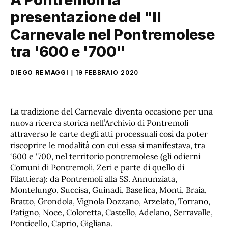
presentazione del "Il
Carnevale nel Pontremolese
tra '600 e '700"
DIEGO REMAGGI
19 FEBBRAIO 2020
La tradizione del Carnevale diventa occasione per una
nuova ricerca storica nell’Archivio di Pontremoli
attraverso le carte degli atti processuali così da poter
riscoprire le modalità con cui essa si manifestava, tra
‘600 e ‘700, nel territorio pontremolese (gli odierni
Comuni di Pontremoli, Zeri e parte di quello di
Filattiera): da Pontremoli alla SS. Annunziata,
Montelungo, Succisa, Guinadi, Baselica, Monti, Braia,
Bratto, Grondola, Vignola Dozzano, Arzelato, Torrano,
Patigno, Noce, Coloretta, Castello, Adelano, Serravalle,
Ponticello, Caprio, Gigliana.