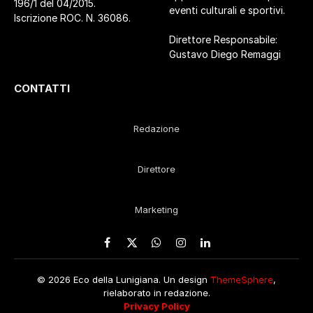
196/1 del 04/2015.
eventi culturali e sportivi.
Iscrizione ROC. N. 36086.
Direttore Responsabile:
Gustavo Diego Remaggi
CONTATTI
Redazione
Direttore
Marketing
Facebook
X
WhatsApp
Instagram
LinkedIn
(Twitter)
© 2026 Eco della Lunigiana. Un design
ThemeSphere
,
rielaborato in redazione.
Privacy Policy