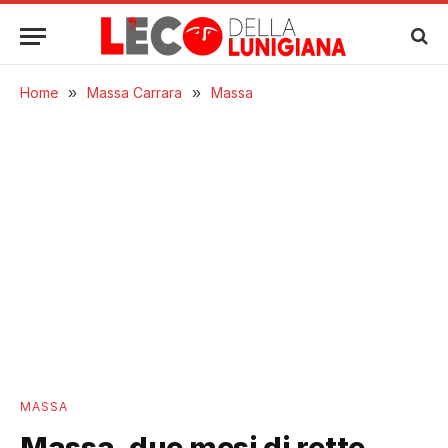
Home
»
Massa Carrara
»
Massa
MASSA
Massa, due mesi di rette