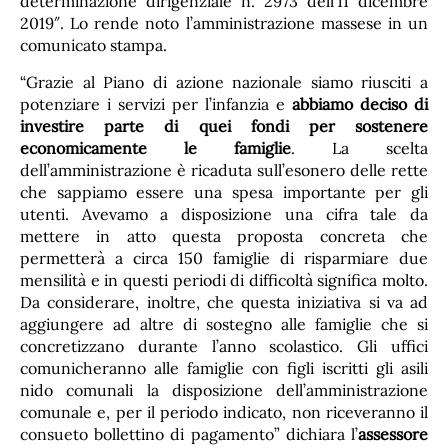
determinazione dirigenziale n. 2973 dell’11 dicembre
2019″. Lo rende noto l’amministrazione massese in un
comunicato stampa.
“Grazie al Piano di azione nazionale siamo riusciti a
potenziare i servizi per l’infanzia e
abbiamo deciso di
investire parte di quei fondi per sostenere
economicamente le famiglie
. La scelta
dell’amministrazione è ricaduta sull’esonero delle rette
che sappiamo essere una spesa importante per gli
utenti. Avevamo a disposizione una cifra tale da
mettere in atto questa proposta concreta che
permetterà a circa 150 famiglie di risparmiare due
mensilità e in questi periodi di difficoltà significa molto.
Da considerare, inoltre, che questa iniziativa si va ad
aggiungere ad altre di sostegno alle famiglie che si
concretizzano durante l’anno scolastico. Gli uffici
comunicheranno alle famiglie con figli iscritti gli asili
nido comunali la disposizione dell’amministrazione
comunale e, per il periodo indicato, non riceveranno il
consueto bollettino di pagamento” dichiara l’
assessore