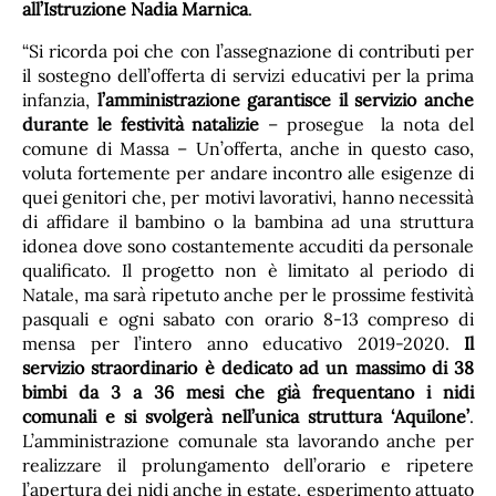
all’Istruzione Nadia Marnica
.
“Si ricorda poi che con l’assegnazione di contributi per
il sostegno dell’offerta di servizi educativi per la prima
infanzia,
l’amministrazione garantisce il servizio anche
durante le festività natalizie
– prosegue la nota del
comune di Massa – Un’offerta, anche in questo caso,
voluta fortemente per andare incontro alle esigenze di
quei genitori che, per motivi lavorativi, hanno necessità
di affidare il bambino o la bambina ad una struttura
idonea dove sono costantemente accuditi da personale
qualificato. Il progetto non è limitato al periodo di
Natale, ma sarà ripetuto anche per le prossime festività
pasquali e ogni sabato con orario 8-13 compreso di
mensa per l’intero anno educativo 2019-2020.
Il
servizio straordinario è dedicato ad un massimo di 38
bimbi da 3 a 36 mesi che già frequentano i nidi
comunali e si svolgerà nell’unica struttura ‘Aquilone’
.
L’amministrazione comunale sta lavorando anche per
realizzare il prolungamento dell’orario e ripetere
l’apertura dei nidi anche in estate, esperimento attuato