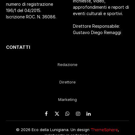
inchieste, video,
numero di registrazione
approfondimenti e report di
196/1 del 04/2015.
eventi culturali e sportivi.
Iscrizione ROC. N. 36086.
Direttore Responsabile:
Gustavo Diego Remaggi
CONTATTI
Redazione
Direttore
Marketing
Facebook
X
WhatsApp
Instagram
LinkedIn
(Twitter)
© 2026 Eco della Lunigiana. Un design
ThemeSphere
,