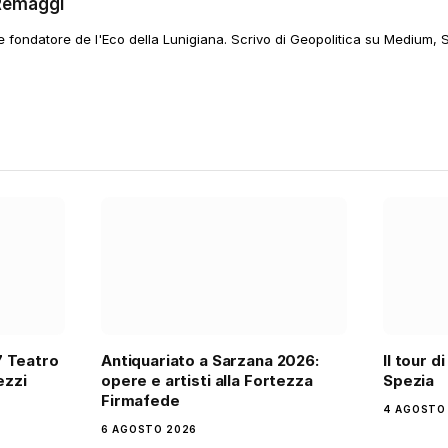
Remaggi
 e fondatore de l'Eco della Lunigiana. Scrivo di Geopolitica su Medium, 
7 Teatro
Antiquariato a Sarzana 2026:
Il tour d
ezzi
opere e artisti alla Fortezza
Spezia
Firmafede
4 AGOSTO
6 AGOSTO 2026