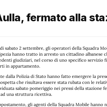
ulla, fermato alla sta
i sabato 2 settembre, gli operatori della Squadra Mob
pezia hanno tratto in arresto un cittadino albanese cl
denti giudiziari, nel corso di uno specifico servizio fi
rti in appartamento.
ate dalla Polizia di Stato hanno fatto emergere la prese
ospetta che risultava essere stata rubata con le relati
ividuata sabato pomeriggio nei pressi della stazione fe
 ad una struttura ricettiva.
appostamento, gli agenti della Squadra Mobile hanno 