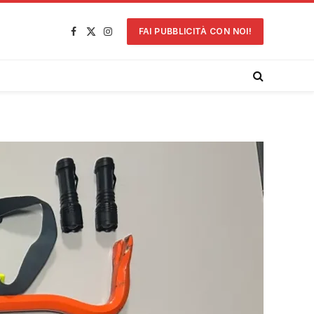
FAI PUBBLICITÀ CON NOI!
Facebook
X
Instagram
(Twitter)