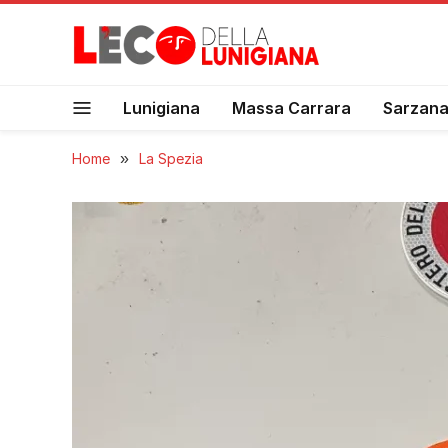
Lunigiana
Massa Carrara
Sarzan
Home
»
La Spezia