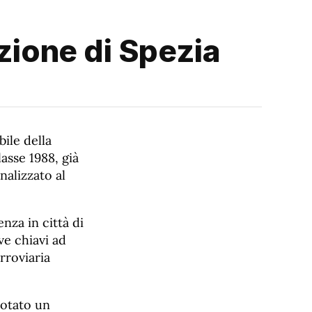
zione di Spezia
ile della
asse 1988, già
nalizzato al
nza in città di
ve chiavi ad
rroviaria
notato un