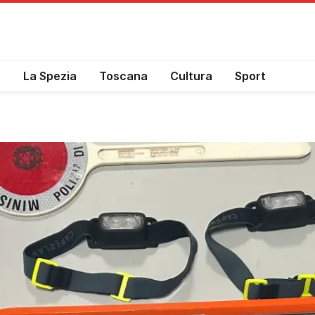
a
La Spezia
Toscana
Cultura
Sport