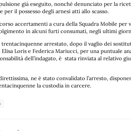
spulsione già eseguito, nonché denunciato per la rice
e per il possesso degli arnesi atti allo scasso.
corso accertamenti a cura della Squadra Mobile per ve
lgimento in alcuni furti consumati, negli ultimi giorni
 trentacinquenne arrestato, dopo il vaglio dei sostitu
 Elisa Loris e Federica Mariucci, per una puntuale anal
sabilità dell’indagato, è stata rinviata al relativo giu
irettissima, ne è stato convalidato l’arresto, dispone
entacinquenne la custodia in carcere.
a