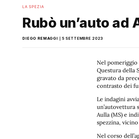
LA SPEZIA
Rubò un’auto ad A
DIEGO REMAGGI
5 SETTEMBRE 2023
Nel pomeriggio d
Questura della S
gravato da prece
contrasto dei fu
Le indagini avvi
un’autovettura s
Aulla (MS) e ind
spezzina, vicino
Nel corso dell’