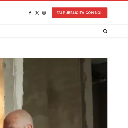
FAI PUBBLICITÀ CON NOI!
Facebook
X
Instagram
(Twitter)