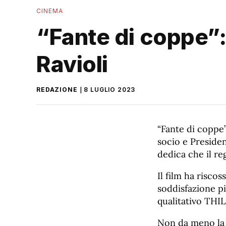
CINEMA
“Fante di coppe”:
Ravioli
REDAZIONE
8 LUGLIO 2023
“Fante di coppe”
socio e Preside
dedica che il re
Il film ha risco
soddisfazione pi
qualitativo TH
Non da meno la