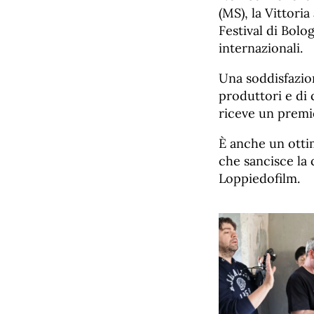
(MS), la Vittoria
Festival di Bolo
internazionali.
Una soddisfazion
produttori e di 
riceve un premi
È anche un otti
che sancisce la 
Loppiedofilm.