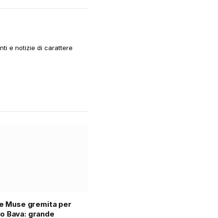
i e notizie di carattere
le Muse gremita per
o Bava: grande