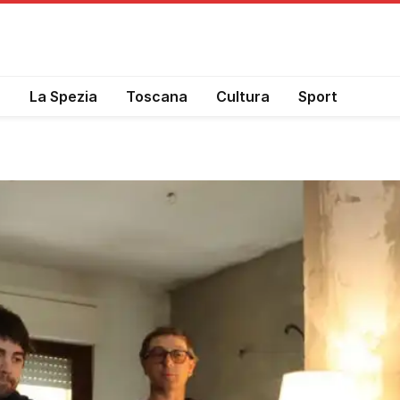
a
La Spezia
Toscana
Cultura
Sport