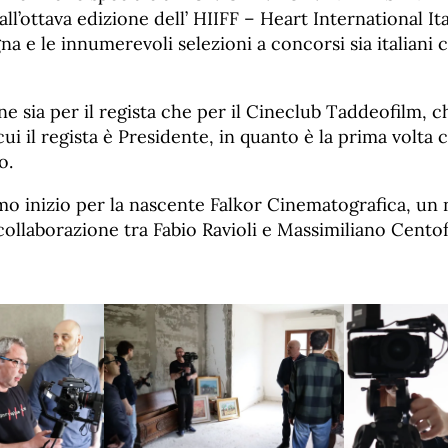
 all’ottava edizione dell’ HIIFF – Heart International It
gna e le innumerevoli selezioni a concorsi sia italiani 
e sia per il regista che per il Cineclub Taddeofilm, che
cui il regista è Presidente, in quanto è la prima volta 
o.
mo inizio per la nascente Falkor Cinematografica, u
collaborazione tra Fabio Ravioli e Massimiliano Centof