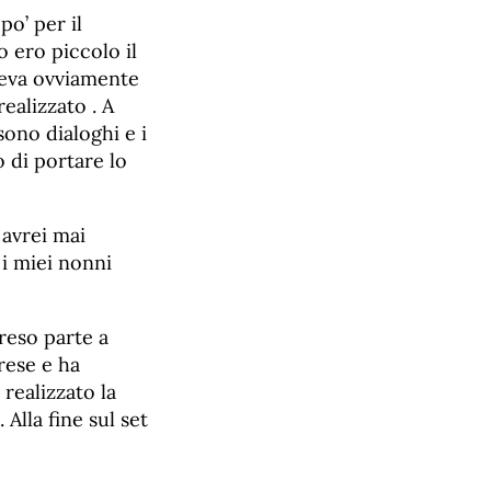
po’ per il
 ero piccolo il
ceva ovviamente
ealizzato . A
sono dialoghi e i
 di portare lo
 avrei mai
 i miei nonni
reso parte a
rese e ha
realizzato la
Alla fine sul set