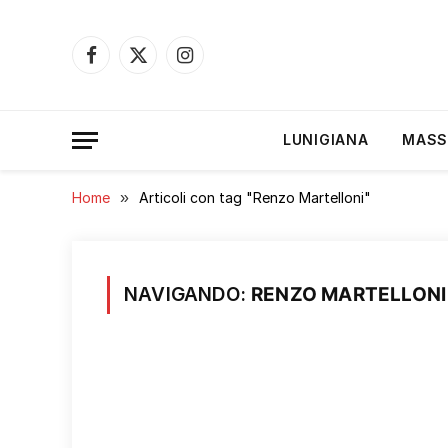
Facebook
X
Instagram
(Twitter)
LUNIGIANA
MASS
Home
»
Articoli con tag "Renzo Martelloni"
NAVIGANDO:
RENZO MARTELLONI