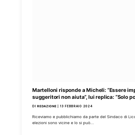
Martelloni risponde a Micheli: “Essere im
suggeritori non aiuta”, lui replica: “Solo 
DI
REDAZIONE
13 FEBBRAIO 2024
Riceviamo e pubblichiamo da parte del Sindaco di Licc
elezioni sono vicine e lo si può…