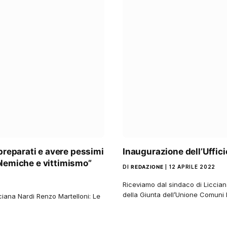
preparati e avere pessimi
Inaugurazione dell’Uffici
polemiche e vittimismo”
DI
REDAZIONE
12 APRILE 2022
Riceviamo dal sindaco di Liccian
della Giunta dell’Unione Comuni
iana Nardi Renzo Martelloni: Le