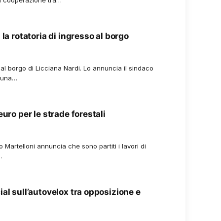
la rotatoria di ingresso al borgo
al borgo di Licciana Nardi. Lo annuncia il sindaco
n una…
euro per le strade forestali
 Martelloni annuncia che sono partiti i lavori di
…
al sull’autovelox tra opposizione e