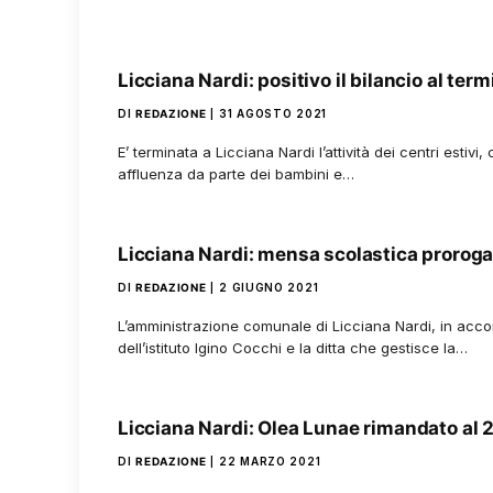
Licciana Nardi: positivo il bilancio al term
DI
REDAZIONE
31 AGOSTO 2021
E’ terminata a Licciana Nardi l’attività dei centri estiv
affluenza da parte dei bambini e…
Licciana Nardi: mensa scolastica proroga
DI
REDAZIONE
2 GIUGNO 2021
L’amministrazione comunale di Licciana Nardi, in accor
dell’istituto Igino Cocchi e la ditta che gestisce la…
Licciana Nardi: Olea Lunae rimandato al
DI
REDAZIONE
22 MARZO 2021