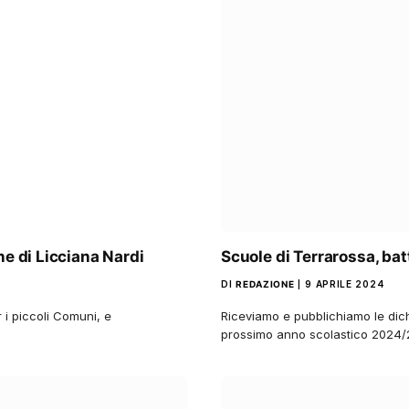
ne di Licciana Nardi
Scuole di Terrarossa, bat
DI
REDAZIONE
9 APRILE 2024
r i piccoli Comuni, e
Riceviamo e pubblichiamo le dich
prossimo anno scolastico 2024/