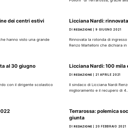
ine dei centri estivi
Licciana Nardi: rinnovata 
DI
REDAZIONE
9 GIUGNO 2021
i, che hanno visto una grande
Rinnovata la rotonda di ingresso 
Renzo Martelloni che dichiara i
ta al 30 giugno
Licciana Nardi: 100 mila 
DI
REDAZIONE
21 APRILE 2021
do con il dirigente scolastico
Il sindaco di Licciana Nardi Renzo
miglioramento e il recupero di 4
 2022
Terrarossa: polemica soci
giunta
DI
REDAZIONE
20 FEBBRAIO 2021