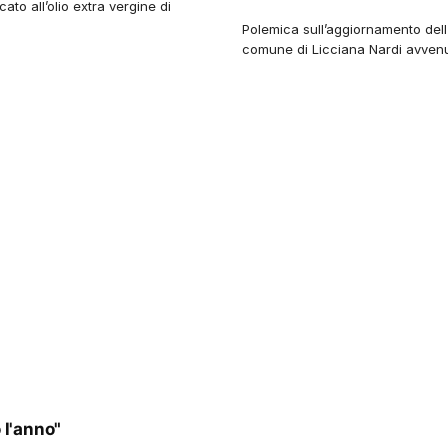
to all’olio extra vergine di
Polemica sull’aggiornamento dell
comune di Licciana Nardi avvenut
 l'anno"