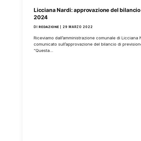
Licciana Nardi: approvazione del bilancio
2024
DI
REDAZIONE
29 MARZO 2022
Riceviamo dall’amministrazione comunale di Licciana N
comunicato sull’approvazione del bilancio di previsione
“Questa…