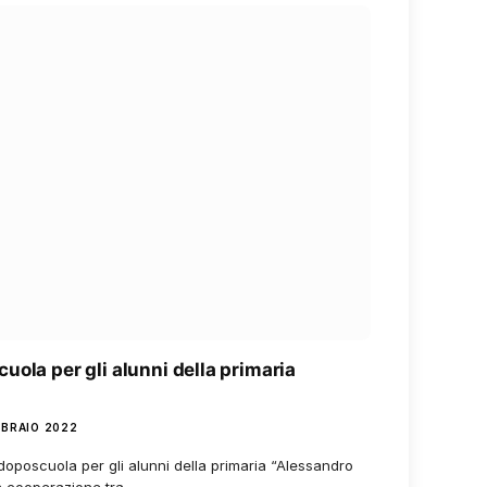
uola per gli alunni della primaria
BBRAIO 2022
 doposcuola per gli alunni della primaria “Alessandro
lla cooperazione tra…