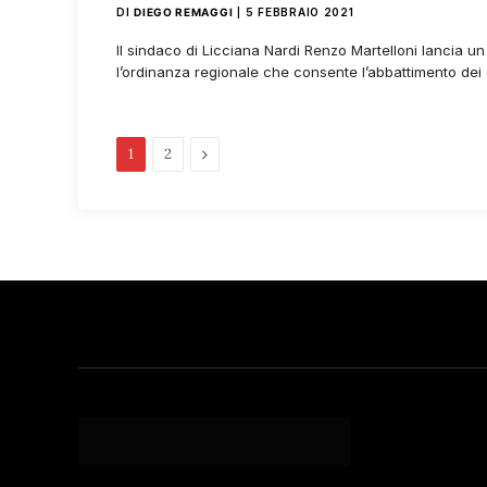
DI
DIEGO REMAGGI
5 FEBBRAIO 2021
Il sindaco di Licciana Nardi Renzo Martelloni lancia 
l’ordinanza regionale che consente l’abbattimento dei 
Pagina
1
2
successiva