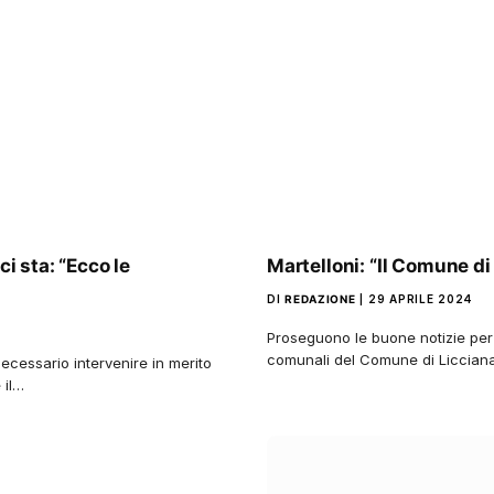
ci sta: “Ecco le
Martelloni: “Il Comune di 
DI
REDAZIONE
29 APRILE 2024
Proseguono le buone notizie per 
comunali del Comune di Licciana 
necessario intervenire in merito
 il…