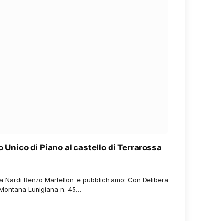
o Unico di Piano al castello di Terrarossa
a Nardi Renzo Martelloni e pubblichiamo: Con Delibera
 Montana Lunigiana n. 45…