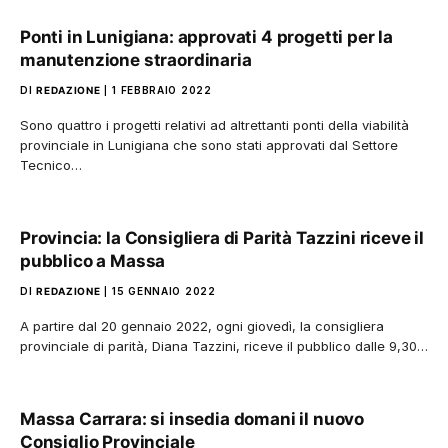
Ponti in Lunigiana: approvati 4 progetti per la
manutenzione straordinaria
DI
REDAZIONE
1 FEBBRAIO 2022
Sono quattro i progetti relativi ad altrettanti ponti della viabilità
provinciale in Lunigiana che sono stati approvati dal Settore
Tecnico…
Provincia: la Consigliera di Parità Tazzini riceve il
pubblico a Massa
DI
REDAZIONE
15 GENNAIO 2022
A partire dal 20 gennaio 2022, ogni giovedì, la consigliera
provinciale di parità, Diana Tazzini, riceve il pubblico dalle 9,30…
Massa Carrara: si insedia domani il nuovo
Consiglio Provinciale