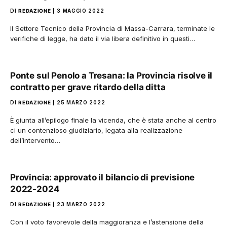
DI
REDAZIONE
3 MAGGIO 2022
Il Settore Tecnico della Provincia di Massa-Carrara, terminate le
verifiche di legge, ha dato il via libera definitivo in questi…
Ponte sul Penolo a Tresana: la Provincia risolve il
contratto per grave ritardo della ditta
DI
REDAZIONE
25 MARZO 2022
È giunta all’epilogo finale la vicenda, che è stata anche al centro
ci un contenzioso giudiziario, legata alla realizzazione
dell’intervento…
Provincia: approvato il bilancio di previsione
2022-2024
DI
REDAZIONE
23 MARZO 2022
Con il voto favorevole della maggioranza e l’astensione della