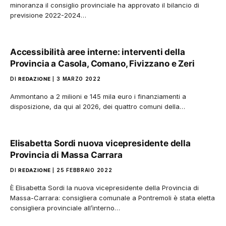
minoranza il consiglio provinciale ha approvato il bilancio di
previsione 2022-2024…
Accessibilità aree interne: interventi della
Provincia a Casola, Comano, Fivizzano e Zeri
DI
REDAZIONE
3 MARZO 2022
Ammontano a 2 milioni e 145 mila euro i finanziamenti a
disposizione, da qui al 2026, dei quattro comuni della…
Elisabetta Sordi nuova vicepresidente della
Provincia di Massa Carrara
DI
REDAZIONE
25 FEBBRAIO 2022
È Elisabetta Sordi la nuova vicepresidente della Provincia di
Massa-Carrara: consigliera comunale a Pontremoli è stata eletta
consigliera provinciale all’interno…