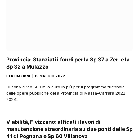
Provincia: Stanziati i fondi per la Sp 37 a Zeri e la
Sp 32 a Mulazzo
DI
REDAZIONE
19 MAGGIO 2022
Ci sono circa 500 mila euro in più per il programma triennale
delle opere pubbliche della Provincia di Massa-Carrara 2022-
2024:…
Viabilità, Fivizzano: affidati i lavori di
manutenzione straordinaria su due ponti delle Sp
41 di Pognana e Sp 60 Villanova