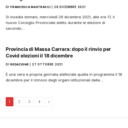
DI
FRANCESCA MASTRACCI
28 DICEMBRE 2021
Si insedia domani, mercoledì 29 dicembre 2021, alle ore 17, il
nuovo Consiglio Provinciale eletto durante le elezioni di
secondo…
Provincia di Massa Carrara: dopo il rinvio per
Covid elezioni il 18 dicembre
DI
REDAZIONE
27 OTTOBRE 2021
È una vera e propria giornata elettorale quella in programma il 18
dicembre per il rinnovo degli organi istituzionali delle…
Pagina
1
2
3
4
successiva